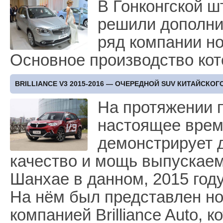
В Гонконгской шт
решили дополн
ряд компании н
Основное производство кот
BRILLIANCE V3 2015-2016 — ОЧЕРЕДНОЙ SUV КИТАЙСКО
На протяжении п
настоящее врем
демонстрирует д
качество и мощь выпускаем
Шанхае в данном, 2015 году
На нём был представлен нов
компанией Brilliance Autо, 