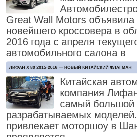
Автомобилестро
Great Wall Motors объявила
новейшего кроссовера в об
2016 года с апреля текущег
автомобильного салона в
ЛИФАН Х 80 2015-2016 — НОВЫЙ КИТАЙСКИЙ ФЛАГМАН
Китайская авто
компания Лифан 
самый большой 
разрабатываемых моделей.
привлекает моторшоу в Шан
проявляется