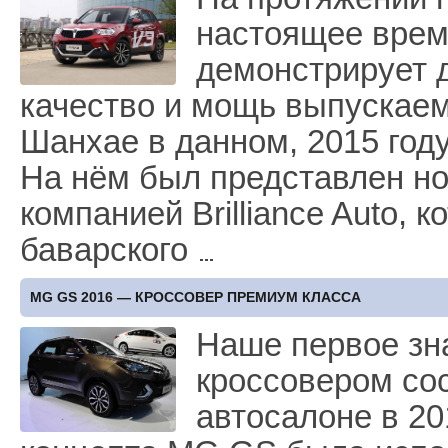
настоящее врем
демонстрирует д
качество и мощь выпускаем
Шанхае в данном, 2015 году
На нём был представлен нов
компанией Brilliance Autо, 
баварского
MG GS 2016 — КРОССОВЕР ПРЕМИУМ КЛАССА
Наше первое зн
кроссовером со
автосалоне в 20