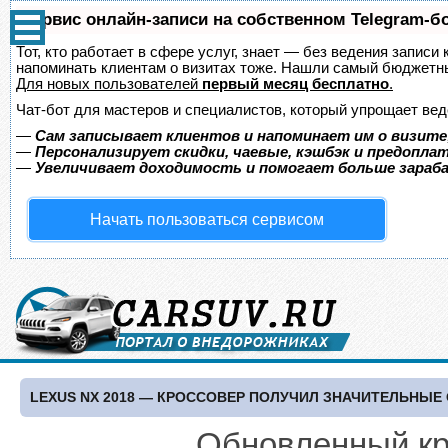
Сервис онлайн-записи на собственном Telegram-б
Тот, кто работает в сфере услуг, знает — без ведения записи 
напоминать клиентам о визитах тоже. Нашли самый бюджетн
Для новых пользователей
первый месяц бесплатно
.
Чат-бот для мастеров и специалистов, который упрощает вед
—
Сам записывает клиентов и напоминает им о визите
—
Персонализирует скидки, чаевые, кэшбэк и предопла
—
Увеличивает доходимость и помогает больше зара
Начать пользоваться сервисом
LEXUS NX 2018 — КРОССОВЕР ПОЛУЧИЛ ЗНАЧИТЕЛЬНЫЕ
Обновленный кр