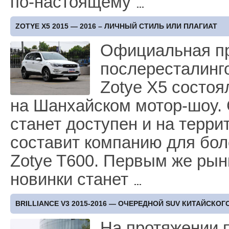
по-настоящему
ZOTYE X5 2015 — 2016 – ЛИЧНЫЙ СТИЛЬ ИЛИ ПЛАГИАТ
Официальная п
послересталинго
Zotye X5 состоя
на Шанхайском мотор-шоу.
станет доступен и на терри
составит компанию для бол
Zotye T600. Первым же рын
новинки станет
BRILLIANCE V3 2015-2016 — ОЧЕРЕДНОЙ SUV КИТАЙСКО
На протяжении п