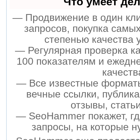
Что умеет де
— Продвижение в один кли
запросов, покупка самы
степенью качества 
— Регулярная проверка ка
100 показателям и ежедн
качеств
— Все известные форматы
вечные ссылки, публика
отзывы, статьи
— SeoHammer покажет, где
запросы, на которые н