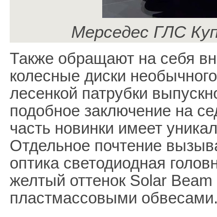
Мерседес ГЛС Куп
Также обращают на себя в
колесные диски необычног
лесенкой патрубки выпуск
подобное заключение на се
часть новинки имеет уника
Отдельное почтение вызыв
оптика светодиодная головн
желтый оттенок Solar Beam
пластмассовыми обвесами