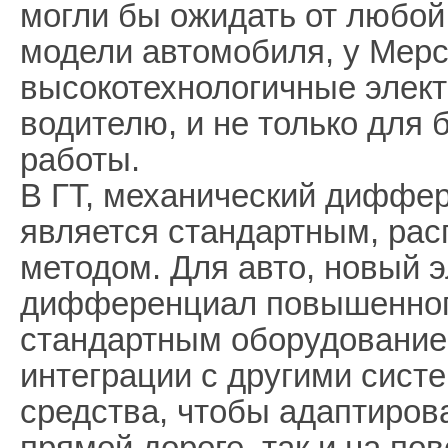
могли бы ожидать от любой
модели автомобиля, у Мер
высокотехнологичные элек
водителю, и не только для 
работы.
В ГТ, механический диффе
является стандартным, ра
методом. Для авто, новый 
дифференциал повышенного
стандартным оборудованием
интеграции с другими сист
средства, чтобы адаптирова
прямой дороге, так и на пов