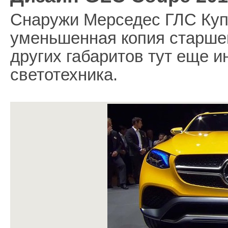
Снаружи Мерседес ГЛС Купе
уменьшенная копия старше
других габаритов тут еще и
светотехника.