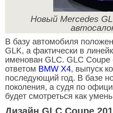
Новый Mercedes GL
автосало
В базу автомобиля положен
GLK, а фактически в линей
именован GLC. GLC Coupe 
ответом
BMW X4
, выпуск к
последующий год. В базе н
поколения, а судя по офиц
будет смотреться как умен
Дизайн GLC Coupe 201