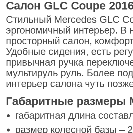
Салон GLC Coupe 201
Стильный Mercedes GLC Co
эргономичный интерьер. В 
просторный салон, комфор
Удобные сидения, есть рег
привычная ручка переключ
мультируль руль. Более по
интерьер салона чуть позже
Габаритные размеры 
габаритная длина состав
размер колесной базы – 2