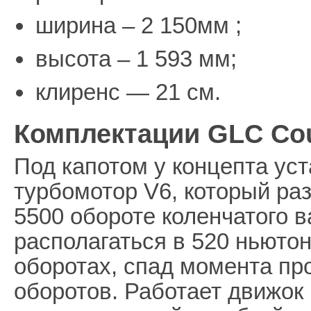
ширина – 2 150мм ;
высота – 1 593 мм;
клиренс — 21 см.
Комплектации GLC Co
Под капотом у концепта ус
турбомотор V6, который ра
5500 обороте коленчатого 
располагаться в 520 ньютон
оборотах, спад момента пр
оборотов. Работает движок 