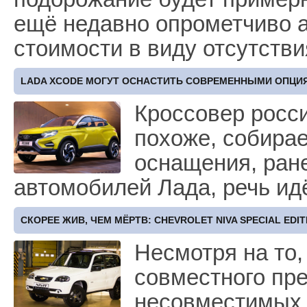
ещё недавно опрометчиво а
стоимости в виду отсутств
LADA XCODE МОГУТ ОСНАСТИТЬ СОВРЕМЕННЫМИ ОПЦИ
Кроссовер росси
похоже, собирае
оснащения, ран
автомобилей Лада, речь и
СКОРЕЕ ЖИВ, ЧЕМ МЁРТВ: CHEVROLET NIVA SPECIAL EDIT
Несмотря на то,
совместного пр
несовместимых 