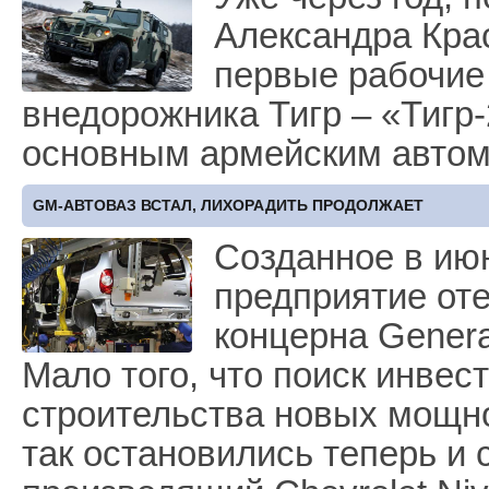
Александра Крас
первые рабочие
внедорожника Тигр – «Тигр-
основным армейским авто
GM-АВТОВАЗ ВСТАЛ, ЛИХОРАДИТЬ ПРОДОЛЖАЕТ
Созданное в ию
предприятие от
концерна Genera
Мало того, что поиск инве
строительства новых мощно
так остановились теперь и 