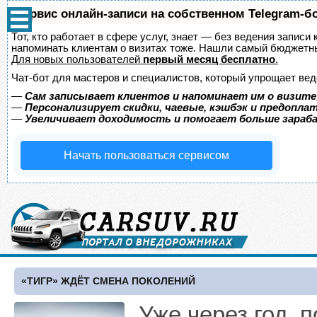
Сервис онлайн-записи на собственном Telegram-б
Тот, кто работает в сфере услуг, знает — без ведения записи 
напоминать клиентам о визитах тоже. Нашли самый бюджетн
Для новых пользователей
первый месяц бесплатно
.
Чат-бот для мастеров и специалистов, который упрощает вед
—
Сам записывает клиентов и напоминает им о визите
—
Персонализирует скидки, чаевые, кэшбэк и предопла
—
Увеличивает доходимость и помогает больше зара
Начать пользоваться сервисом
«ТИГР» ЖДЁТ СМЕНА ПОКОЛЕНИЙ
Уже через год, 