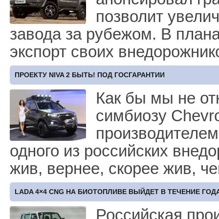
позволит увели
завода за рубежом. В план
экспорт своих внедорожник
ПРОЕКТУ NIVA 2 БЫТЬ! ПОД ГОСГАРАНТИИ
Как бы мы не от
симбиозу Chevr
производителем 
одного из российских внедо
жив, вернее, скорее жив, ч
LADA 4×4 CNG НА БИОТОПЛИВЕ ВЫЙДЕТ В ТЕЧЕНИЕ ГОД
Российская про