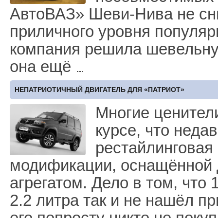
АвтоВАЗ» Шеви-Нива не сн
приличного уровня популяр
компания решила шевельнут
она ещё
НЕПАТРИОТИЧНЫЙ ДВИГАТЕЛЬ ДЛЯ «ПАТРИОТ»
Многие ценител
курсе, что неда
рестайлинговая 
модификации, оснащённой
агрегатом. Дело в том, что
2.2 литра так и не нашёл п
его попросту никто не поку