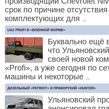
производящий Chevrolet Ni
срок по причине отсутстви
комплектующих для
UAZ PROFI В «ВОЕННОЙ ФОРМЕ»
Буквально ещё в
что Ульяновский
своей новой ко
«Profi», а уже сегодня по 
машины и некоторые
ДИЗЕЛЬНЫЙ «PATRIOT» И ПРАВОРУКИЙ «HUNTER»
Ульяновский пр
анонсировал гр