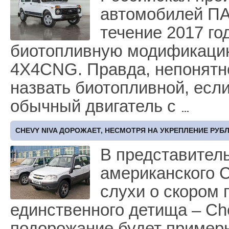
автомобилей ПА
течение 2017 го
биотопливную модификаци
4X4CNG. Правда, непонятно
назвать биотопливной, если
обычный двигатель с
CHEVY NIVA ДОРОЖАЕТ, НЕСМОТРЯ НА УКРЕПЛЕНИЕ РУБ
В представитель
американского 
слухи о скором 
единственного детища – Ch
подорожание будет примерн