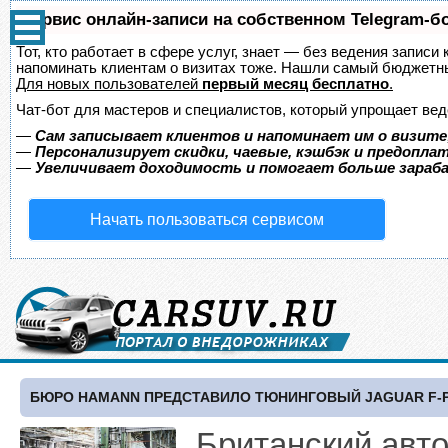
Сервис онлайн-записи на собственном Telegram-б
Тот, кто работает в сфере услуг, знает — без ведения записи 
напоминать клиентам о визитах тоже. Нашли самый бюджетн
Для новых пользователей
первый месяц бесплатно
.
Чат-бот для мастеров и специалистов, который упрощает вед
—
Сам записывает клиентов и напоминает им о визите
—
Персонализирует скидки, чаевые, кэшбэк и предопла
—
Увеличивает доходимость и помогает больше зара
Начать пользоваться сервисом
БЮРО HAMANN ПРЕДСТАВИЛО ТЮНИНГОВЫЙ JAGUAR F-
Британский авт