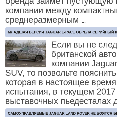
бренда займёт пустующую 
компании между компактны
среднеразмерным
МЛАДШАЯ ВЕРСИЯ JAGUAR E-PACE ОБРЕЛА СЕРИЙНЫЙ 
Если вы не след
британской авт
компании Jaguar
SUV, то позвольте пояснить
которая в настоящее время
испытания, в текущем 2017
выставочных пьедесталах 
САМОУПРАВЛЯЕМЫЕ JAGUAR LAND ROVER НЕ БОЯТСЯ 