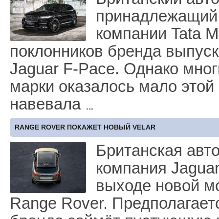
принадлежащий 
компании Tata M
поклонников бренда выпуск
Jaguar F-Pace. Однако мно
марки оказалось мало этой
навевала
RANGE ROVER ПОКАЖЕТ НОВЫЙ VELAR
Британская авт
компания Jagua
выходе новой м
Range Rover. Предполагает