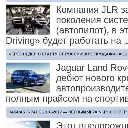
Компания JLR з
поколения сист
(автопилот), в э
Driving» будет работать на
ЧЕРЕЗ НЕДЕЛЮ СТАРТУЮТ РОССИЙСКИЕ ПРОДАЖИ JAGU
Jaguar Land Rov
дебют нового кр
автопроизводит
полным прайсом на спорт
JAGUAR F-PACE 2016-2017 — ПЕРВЫЙ ЯГУАР-КРОССОВЕР
Этот внедорожн