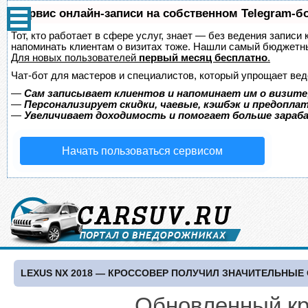
Сервис онлайн-записи на собственном Telegram-б
Тот, кто работает в сфере услуг, знает — без ведения записи 
напоминать клиентам о визитах тоже. Нашли самый бюджетн
Для новых пользователей
первый месяц бесплатно
.
Чат-бот для мастеров и специалистов, который упрощает вед
—
Сам записывает клиентов и напоминает им о визите
—
Персонализирует скидки, чаевые, кэшбэк и предопла
—
Увеличивает доходимость и помогает больше зара
Начать пользоваться сервисом
LEXUS NX 2018 — КРОССОВЕР ПОЛУЧИЛ ЗНАЧИТЕЛЬНЫЕ
Обновленный кр