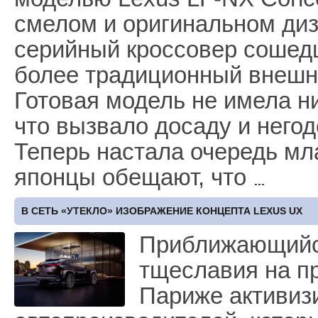
смелом и оригинальном диз
серийный кроссовер сошедш
более традиционный внешн
Готовая модель не имела н
что вызвало досаду и него
Теперь настала очередь мл
японцы обещают, что
В СЕТЬ «УТЕКЛО» ИЗОБРАЖЕНИЕ КОНЦЕПТА LEXUS UX
Приближающийс
тщеславия на п
Париже активиз