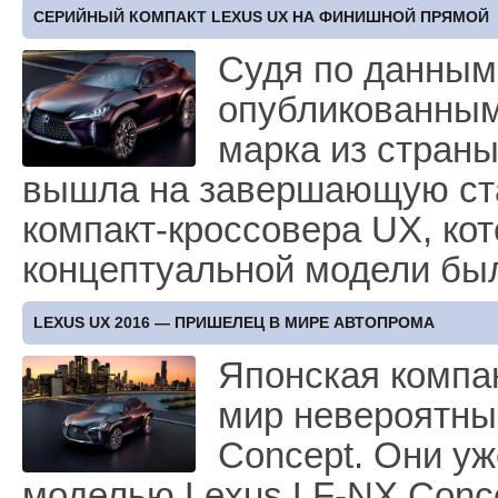
СЕРИЙНЫЙ КОМПАКТ LEXUS UX НА ФИНИШНОЙ ПРЯМОЙ
Судя по данным
опубликованным
марка из стран
вышла на завершающую ста
компакт-кроссовера UX, ко
концептуальной модели бы
LEXUS UX 2016 — ПРИШЕЛЕЦ В МИРЕ АВТОПРОМА
Японская компа
мир невероятны
Concept. Они у
моделью Lexus LF-NX Conce