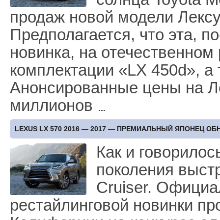
продаж новой модели Лексу
Предполагается, что эта, 
новинка, на отечественном
комплектации «LX 450d», а 
Анонсированные цены на Ле
миллионов
LEXUS LX 570 2016 — 2017 — ПРЕМИАЛЬНЫЙ ЯПОНЕЦ О
Как и говорилос
поколения выстр
Cruiser. Офици
рестайлинговой новинки пр