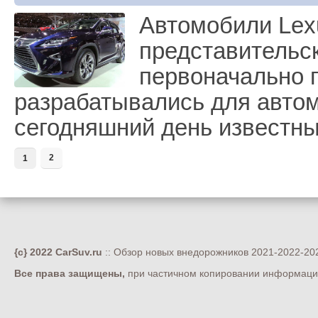
Автомобили Lexu
представительск
первоначально 
разрабатывались для авто
сегодняшний день известн
2
1
{c} 2022 CarSuv.ru
:: Обзор новых внедорожников 2021-2022-202
Все права защищены,
при частичном копировании информации 