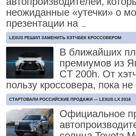
автопроизводителей, котор
неожиданные «утечки» о мод
презентации на
LEXUS РЕШИЛ ЗАМЕНИТЬ ХЭТЧБЕК КРОССОВЕРОМ
В ближайших пл
премиумов из Я
CT 200h. От хэт
пользу кроссовера, пока н
СТАРТОВАЛИ РОССИЙСКИЕ ПРОДАЖИ — LEXUS LX 2016
Официальное пр
автопроизводит
солнца Toyota M