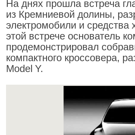
На днях прошла встреча гл
из Кремниевой долины, ра
электромобили и средства х
этой встрече основатель к
продемонстрировал собрав
компактного кроссовера, ра
Model Y.