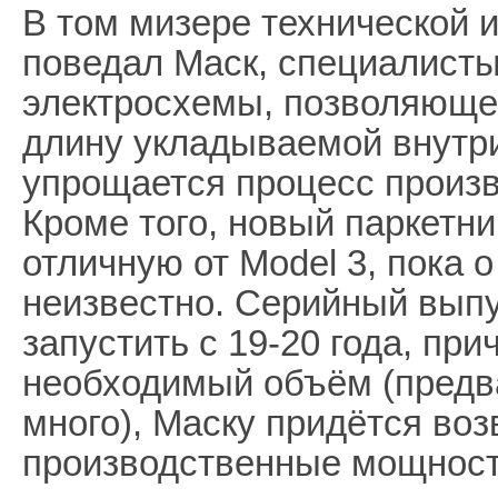
В том мизере технической 
поведал Маск, специалист
электросхемы, позволяющ
длину укладываемой внутр
упрощается процесс произво
Кроме того, новый паркетни
отличную от Model 3, пока 
неизвестно. Серийный выпу
запустить с 19-20 года, пр
необходимый объём (предв
много), Маску придётся во
производственные мощност