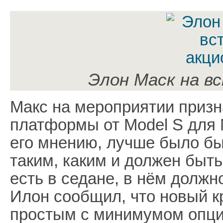
Элон Маск на в
Макс на мероприятии призн
платформы от Model S для 
его мнению, лучше было бы
таким, каким и должен быть
есть в седане, в нём должн
Илон сообщил, что новый к
простым с минимумом опций