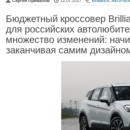
Сергей Привалов
12.07.2017
Brilliance
,
Авто-об
Бюджетный кроссовер Brilli
для российских автолюбите
множество изменений: начи
заканчивая самим дизайно