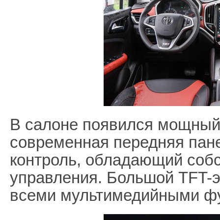
В салоне появился мощный
современная передняя пане
контроль, обладающий соб
управления. Большой TFT-э
всеми мультимедийными ф