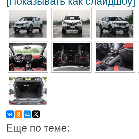
[Показывать как слайдшоу]
Еще по теме: