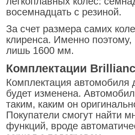
легкоплавных колес: семна
восемнадцать с резиной.
За счет размера самих кол
клиренса. Именно поэтому, 
лишь 1600 мм.
Комплектации Brillian
Комплектация автомобиля д
будет изменена. Автомобил
таким, каким он оригинальн
Покупатели смогут найти м
функций, вроде автоматиче