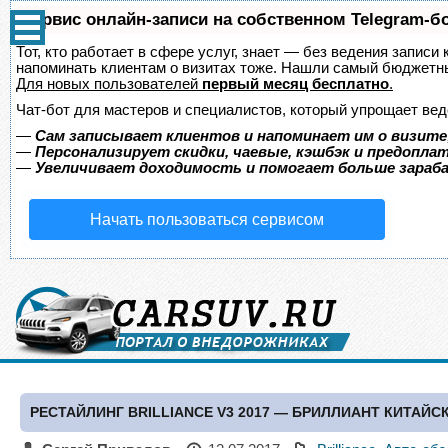
Сервис онлайн-записи на собственном Telegram-б
Тот, кто работает в сфере услуг, знает — без ведения записи 
напоминать клиентам о визитах тоже. Нашли самый бюджетн
Для новых пользователей
первый месяц бесплатно
.
Чат-бот для мастеров и специалистов, который упрощает вед
—
Сам записывает клиентов и напоминает им о визите
—
Персонализирует скидки, чаевые, кэшбэк и предопла
—
Увеличивает доходимость и помогает больше зара
Начать пользоваться сервисом
РЕСТАЙЛИНГ BRILLIANCE V3 2017 — БРИЛЛИАНТ КИТАЙ