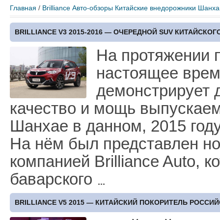
Главная
/
Brilliance
Авто-обзоры
Китайские внедорожники
Шанха
BRILLIANCE V3 2015-2016 — ОЧЕРЕДНОЙ SUV КИТАЙСКО
На протяжении п
настоящее врем
демонстрирует д
качество и мощь выпускаем
Шанхае в данном, 2015 году
На нём был представлен нов
компанией Brilliance Autо, 
баварского
BRILLIANCE V5 2015 — КИТАЙСКИЙ ПОКОРИТЕЛЬ РОССИ