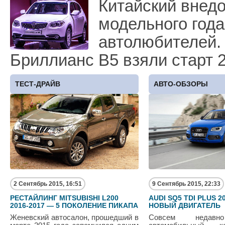
Китайский внедо
модельного года
автолюбителей.
Бриллианс В5 взяли старт 2
ТЕСТ-ДРАЙВ
АВТО-ОБЗОРЫ
2 Сентябрь 2015, 16:51
9 Сентябрь 2015, 22:33
РЕСТАЙЛИНГ MITSUBISHI L200
AUDI SQ5 TDI PLUS 
2016-2017 — 5 ПОКОЛЕНИЕ ПИКАПА
НОВЫЙ ДВИГАТЕЛЬ
Женевский автосалон, прошедший в
Совсем недавн