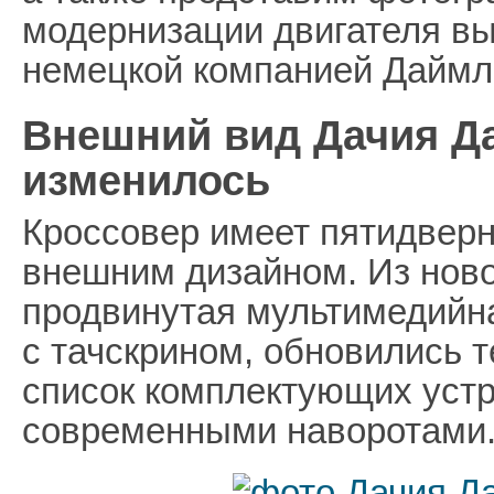
модернизации двигателя в
немецкой компанией Даймл
Внешний вид Дачия Дас
изменилось
Кроссовер имеет пятидверн
внешним дизайном. Из ново
продвинутая мультимедийн
с тачскрином, обновились т
список комплектующих уст
современными наворотами