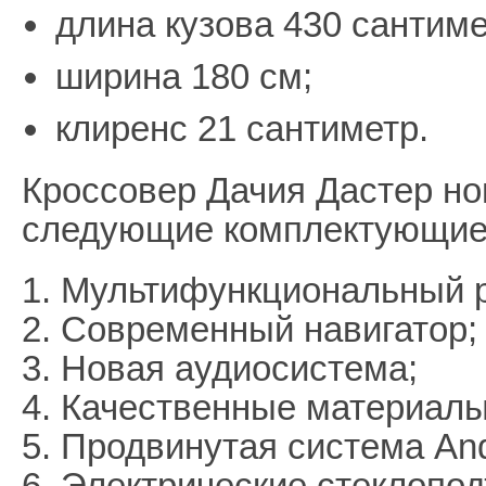
длина кузова 430 сантиме
ширина 180 см;
клиренс 21 сантиметр.
Кроссовер Дачия Дастер но
следующие комплектующие 
1. Мультифункциональный р
2. Современный навигатор;
3. Новая аудиосистема;
4. Качественные материалы
5. Продвинутая система Andr
6. Электрические стеклопо