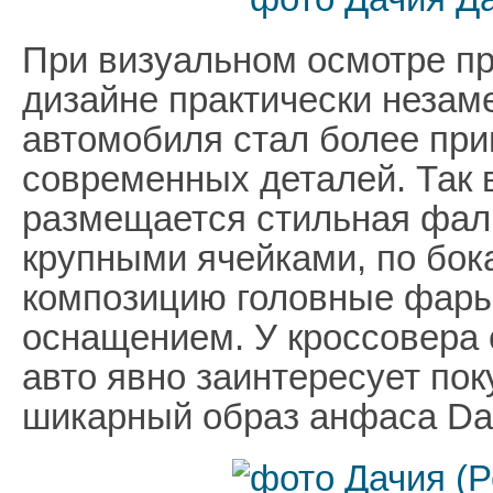
При визуальном осмотре п
дизайне практически незаме
автомобиля стал более при
современных деталей. Так 
размещается стильная фал
крупными ячейками, по бок
композицию головные фары
оснащением. У кроссовера 
авто явно заинтересует пок
шикарный образ анфаса Dac