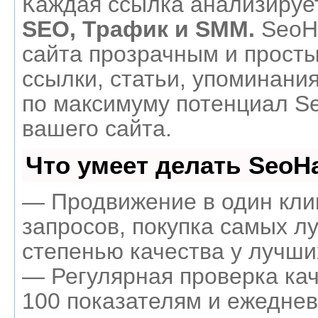
Каждая ссылка анализирует
SEO, Трафик и SMM.
SeoH
сайта прозрачным и прост
ссылки, статьи, упоминания
по максимуму потенциал 
вашего сайта.
Что умеет делать Seo
— Продвижение в один кли
запросов, покупка самых л
степенью качества у лучши
— Регулярная проверка кач
100 показателям и ежеднев