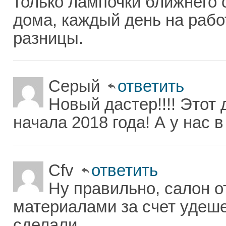
только лампочки ближнего 
дома, каждый день на работ
разницы.
Серый
ответить
Новый дастер!!!! Этот
начала 2018 года! А у нас 
Cfv
ответить
Ну правильно, салон 
материалами за счет удеш
сделали