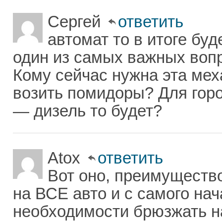
Сергей
ответить
автомат то в итоге буд
один из самых важных вопр
Кому сейчас нужна эта ме
возить помидоры? Для горо
— дизель то будет?
Atox
ответить
Вот оно, преимуществ
на ВСЕ авто и с самого на
необходимости брюзжать на