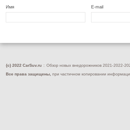
Имя
E-mail
{c} 2022 CarSuv.ru
:: Обзор новых внедорожников 2021-2022-202
Все права защищены,
при частичном копировании информации 