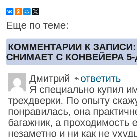
Еще по теме:
КОММЕНТАРИИ К ЗАПИСИ:
СНИМАЕТ С КОНВЕЙЕРА 5
Дмитрий
ответить
Я специально купил и
трехдверки. По опыту скаж
понравилась, она практичн
багажник, а проходимость 
незаметно и ни как не уху