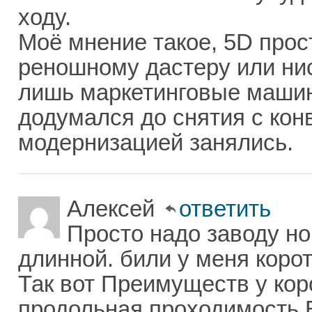
ходу.
Моё мнение такое, 5D прос
реношному дастеру или нис
лишь маркетинговые машин
додумался до снятия с кон
модернизацией занялись.
Алексей
ответить
Просто надо заводу н
длинной. били у меня корот
Так вот Преимуществ у кор
продольная проходимость В