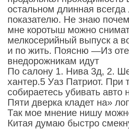
остальном длинная всегда 
показателю. Не знаю почем
мне коротыш можно снимат
мелкосерийный выпуск а в
и по жить. Поясню —Из от
внедорожникам идут
По салону 1. Нива 3д, 2. Ш
хантер.5 Уаз Патриот. При 
собираетесь убивать авто 
Пяти дверка кладет на» ло
Так мое мнение нишу можно
Китая думаю быстро смекну