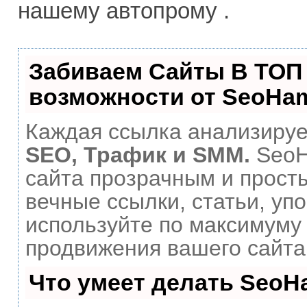
нашему автопрому .
Забиваем Сайты В ТОП
возможности от SeoHa
Каждая ссылка анализирует
SEO, Трафик и SMM.
SeoH
сайта прозрачным и прост
вечные ссылки, статьи, уп
используйте по максимум
продвижения вашего сайта
Что умеет делать Seo