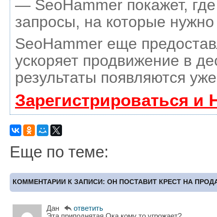
— SeoHammer покажет, где 
запросы, на которые нужно
SeoHammer еще предостав
ускоряет продвижение в де
результаты появляются уже
Зарегистрироваться и 
Еще по теме:
КОММЕНТАРИИ К ЗАПИСИ: ОН ПОСТАВИТ КРЕСТ НА ПРОДА
Дан
ответить
Эта приподнятая Ока кому то угрожает?