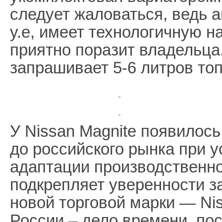
следует жаловаться, ведь 
у.е, имеет технологичную н
приятно поразит владельца
запрашивает 5-6 литров то
У Nissan Magnite появилос
до российского рынка при 
адаптации производственно
подкрепляет уверенности з
новой торговой марки — Nis
России – дело времени, по