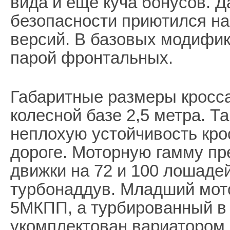
вида и еще куча бонусов. Д
безопасности приютился на
версий. В базовых модифи
парой фронтальных.
Габаритные размеры кросса
колесной базе 2,5 метра. 
неплохую устойчивость кро
дороге. Моторную гамму пр
движки на 72 и 100 лошаде
турбонаддув. Младший мот
5МКПП, а турбированный в
укомплектован вариатором.