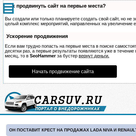
Как продвинуть сайт на первые места?
Вы создали или только планируете создать свой сайт, но не з
целый комплекс мероприятий, направленных на увеличение е
Ускорение продвижения
Если вам трудно попасть на первые места в поиске самосто
десятки раз, а первые результаты появляются уже в течение п
месяц, то в
SeoHammer
за бустер
вернут деньги.
Начать продвижение сайта
ОН ПОСТАВИТ КРЕСТ НА ПРОДАЖАХ LADA NIVA И RENAUL