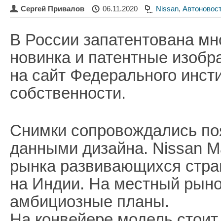
Сергей Привалов
06.11.2020
Nissan
,
Автоновос
В России запатентована м
новинка и патентные изоб
на сайт Федерального инс
собственности.
Снимки сопровождались по
данными дизайна. Nissan M
рынка развивающихся стран
на Индии. На местный рыно
амбициозные планы.
На конвейере модель стоит 