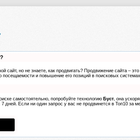
а?
ой сайт, но не знаете, как продвигать? Продвижение сайта – это
о посещаемости и повышение его позиций в поисковых системах
поиске самостоятельно, попробуйте технологию
Буст
, она ускор
7 дней. Если ни один запрос у вас не продвинется в Топ10 за ме