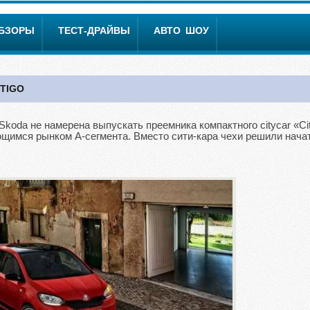
ОБЗОРЫ
ТЕСТ-ДРАЙВЫ
АВТО ШОУ
TIGO
oda не намерена выпускать преемника компактного citycar «Cit
щимся рынком А-сегмента. Вместо сити-кара чехи решили нача