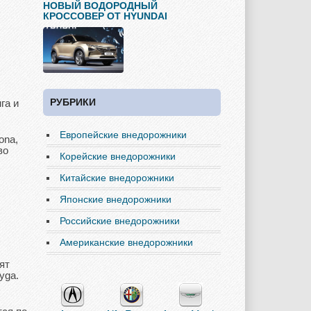
НОВЫЙ ВОДОРОДНЫЙ
КРОССОВЕР ОТ HYUNDAI
РУБРИКИ
га и
Европейские внедорожники
ona,
во
Корейские внедорожники
Китайские внедорожники
Японские внедорожники
Российские внедорожники
Американские внедорожники
ят
yga.