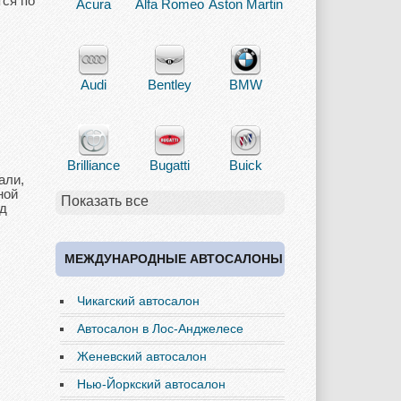
тся по
Acura
Alfa Romeo
Aston Martin
Audi
Bentley
BMW
Brilliance
Bugatti
Buick
али,
ной
Показать все
од
Cadillac
Chery
Chevrolet
МЕЖДУНАРОДНЫЕ АВТОСАЛОНЫ
Чикагский автосалон
Chrysler
Citroen
Dacia
Автосалон в Лос-Анджелесе
Женевский автосалон
Нью-Йоркский автосалон