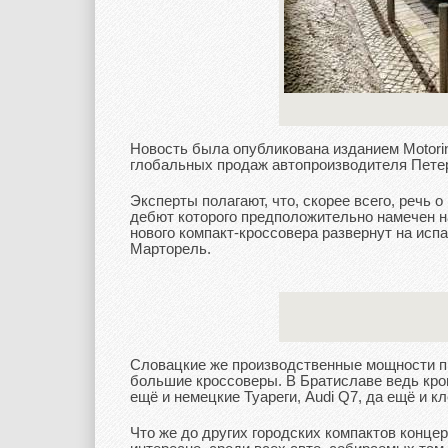
Новость была опубликована изданием Motorin
глобальных продаж автопроизводителя Пете
Эксперты полагают, что, скорее всего, речь 
дебют которого предположительно намечен на
нового компакт-кроссовера развернут на ис
Марторель.
Словацкие же производственные мощности п
большие кроссоверы. В Братиславе ведь кроме 
ещё и немецкие Туареги, Audi Q7, да ещё и 
Что же до других городских компактов конце