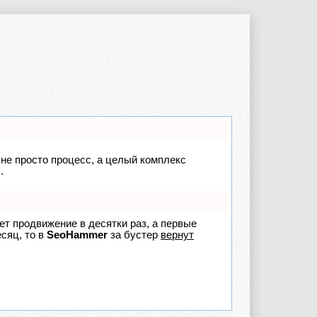
 не просто процесс, а целый комплекс
.
яет продвижение в десятки раз, а первые
сяц, то в
SeoHammer
за бустер
вернут