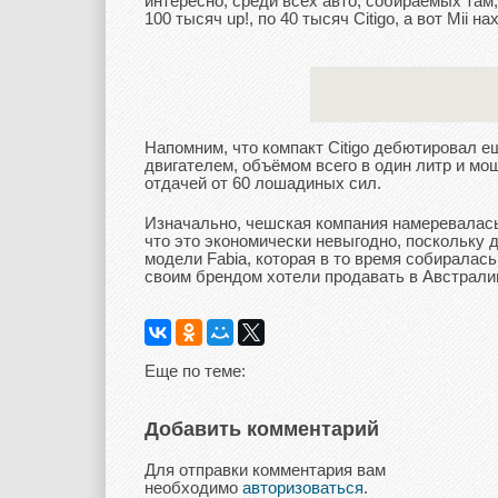
интересно, среди всех авто, собираемых там
100 тысяч up!, по 40 тысяч Citigo, а вот Mii 
Напомним, что компакт Citigo дебютировал 
двигателем, объёмом всего в один литр и м
отдачей от 60 лошадиных сил.
Изначально, чешская компания намеревалась
что это экономически невыгодно, поскольку 
модели Fabia, которая в то время собиралась
своим брендом хотели продавать в Австрал
Еще по теме:
Добавить комментарий
Для отправки комментария вам
необходимо
авторизоваться
.