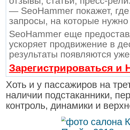
отзывы, статьи, пресс-рели
— SeoHammer покажет, где 
запросы, на которые нужно
SeoHammer еще предостав
ускоряет продвижение в де
результаты появляются уже
Зарегистрироваться и 
Хоть и у пассажиров на тре
наличии подстаканники, пе
контроль, динамики и верх