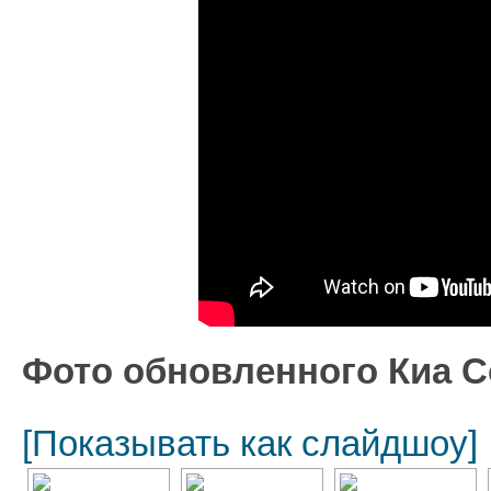
Фото обновленного Киа С
[Показывать как слайдшоу]