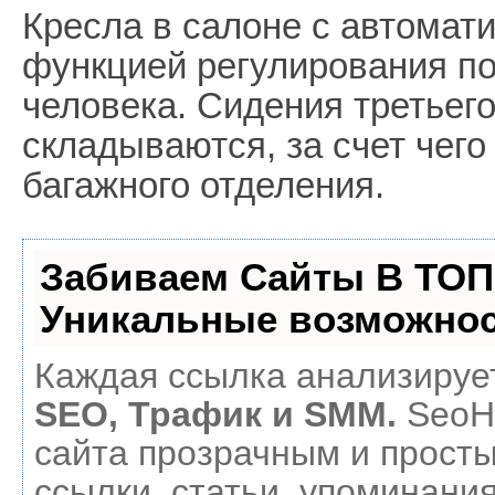
Кресла в салоне с автомат
функцией регулирования п
человека. Сидения третьег
складываются, за счет чег
багажного отделения.
Забиваем Сайты В ТОП
Уникальные возможнос
Каждая ссылка анализирует
SEO, Трафик и SMM.
SeoH
сайта прозрачным и прост
ссылки, статьи, упоминания