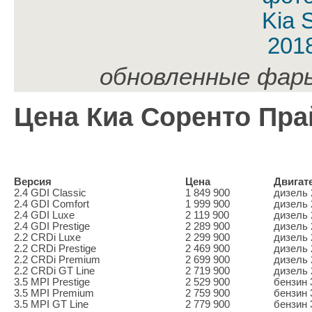
обновленные фары
Цена Киа Соренто Пра
Версия
Цена
Двигат
2.4 GDI Classic
1 849 900
дизель 2
2.4 GDI Comfort
1 999 900
дизель 2
2.4 GDI Luxe
2 119 900
дизель 2
2.4 GDI Prestige
2 289 900
дизель 2
2.2 CRDi Luxe
2 299 900
дизель 2
2.2 CRDi Prestige
2 469 900
дизель 2
2.2 CRDi Premium
2 699 900
дизель 2
2.2 CRDi GT Line
2 719 900
дизель 2
3.5 MPI Prestige
2 529 900
бензин 3
3.5 MPI Premium
2 759 900
бензин 3
3.5 MPI GT Line
2 779 900
бензин 3