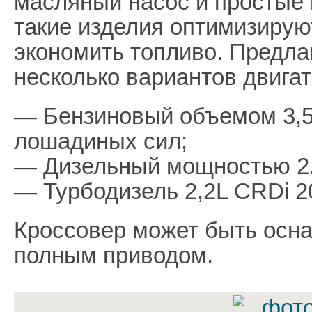
масляный насос и простые 
такие изделия оптимизирую
экономить топливо. Предла
несколько вариантов двигат
— Бензиновый объемом 3,5
лошадиных сил;
— Дизельный мощностью 2.
— Турбодизель 2,2L CRDi 2
Кроссовер может быть осна
полным приводом.