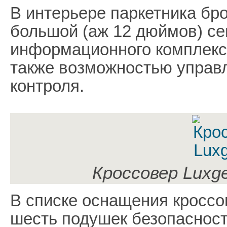
В интерьере паркетника бро
большой (аж 12 дюймов) с
информационного комплекса
также возможностью управл
контроля.
Кроссовер Luxg
В списке оснащения кроссо
шесть подушек безопасност