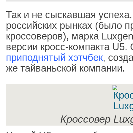
Так и не сыскавшая успеха,
российских рынках (было п
кроссоверов), марка Luxge
версии кросс-компакта U5. 
приподнятый хэтчбек
, созд
же тайваньской компании.
Кроссовер Lux