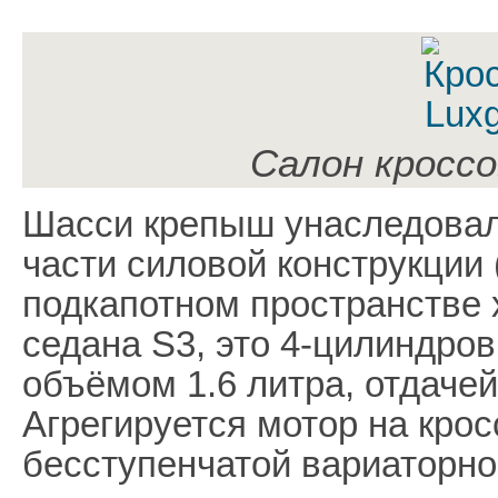
Салон кроссо
Шасси крепыш унаследовал 
части силовой конструкции (
подкапотном пространстве 
седана S3, это 4-цилиндро
объёмом 1.6 литра, отдаче
Агрегируется мотор на кро
бесступенчатой вариаторно