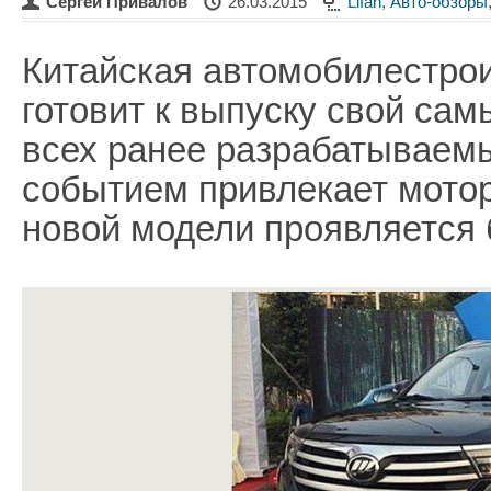
Сергей Привалов
26.03.2015
Lifan
,
Авто-обзоры
Китайская автомобилестро
готовит к выпуску свой са
всех ранее разрабатываем
событием привлекает мотор
новой модели проявляется