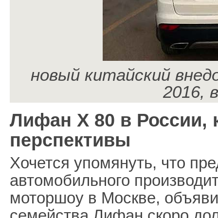
новый китайский внед
2016, 
Лифан Х 80 в России, 
перспективы
Хочется упомянуть, что пре
автомобильного производи
моторшоу в Москве, объяви
семейства Лифан скоро до