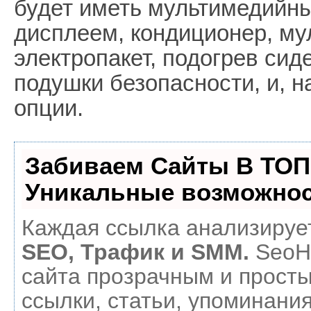
будет иметь мультимедийн
дисплеем, кондиционер, му
электропакет, подогрев сид
подушки безопасности, и, н
опции.
Забиваем Сайты В ТОП
Уникальные возможнос
Каждая ссылка анализирует
SEO, Трафик и SMM.
SeoH
сайта прозрачным и прост
ссылки, статьи, упоминания