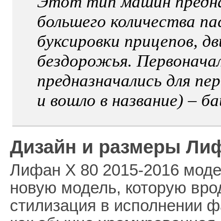
Этот тип машин предна
большего количества п
буксировки прицепов, д
бездорожья. Первонача
предназначались для пе
и вошло в название) – ба
Дизайн и размеры Лиф
Лифан Х 80 2015-2016 моде
новую модель, которую вро
стилизация в исполнении 