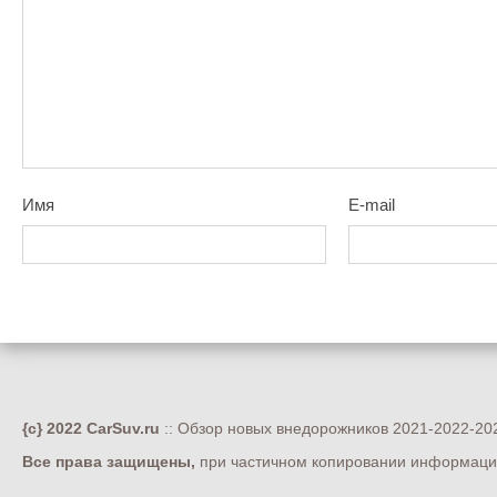
Имя
E-mail
{c} 2022 CarSuv.ru
:: Обзор новых внедорожников 2021-2022-202
Все права защищены,
при частичном копировании информации 