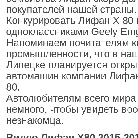
покупателей нашей страны.
Конкурировать Лифан Х 80 в
одноклассниками Geely Emg
Напоминаем почитателям к
промышленности, что в наше
Липецке планируется откры
автомашин компании Лифан,
80.
Автолюбителям всего мира
немного, чтобы увидеть воо
незнакомца.
Видео Лифан Х80 2015-201