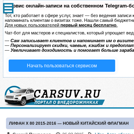
Сервис онлайн-записи на собственном Telegram-б
Тот, кто работает в сфере услуг, знает — без ведения записи 
напоминать клиентам о визитах тоже. Нашли самый бюджетн
Для новых пользователей
первый месяц бесплатно
.
Чат-бот для мастеров и специалистов, который упрощает вед
—
Сам записывает клиентов и напоминает им о визите
—
Персонализирует скидки, чаевые, кэшбэк и предопла
—
Увеличивает доходимость и помогает больше зара
Начать пользоваться сервисом
ЛИФАН Х 80 2015-2016 — НОВЫЙ КИТАЙСКИЙ ФЛАГМАН