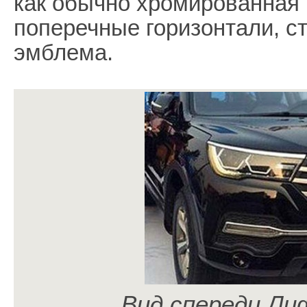
как обычно хромированная 
поперечные горизонтали, с
эмблема.
Вид спереди Ли