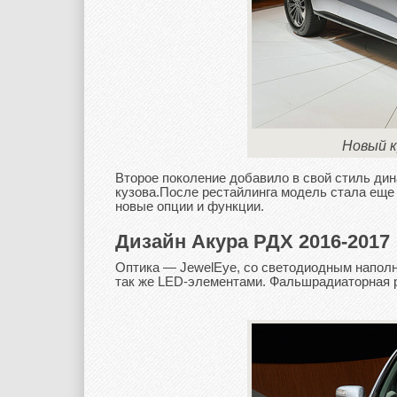
Новый к
Второе поколение добавило в свой стиль дин
кузова.После рестайлинга модель стала еще
новые опции и функции.
Дизайн Акура РДХ 2016-2017
Оптика — JewelEye, со светодиодным наполне
так же LED-элементами. Фальшрадиаторная р