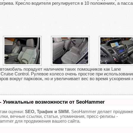
грева. Кресло водителя регулируется в 10 положениях, а пасс
автомобиль порадует наличием таких помощников как Lane
e Cruise Control. Рулевое колесо очень простое при использовани
ров вокруг парковок, но и увеличивает вес во время ускорения 
- Уникальные возможности от SeoHammer
там оценки:
SEO, Трафик и SMM.
SeoHammer делает продвиже
лки, вечные ссылки, статьи, упоминания, пресс-релизы -
ammer для продвижения вашего сайта.