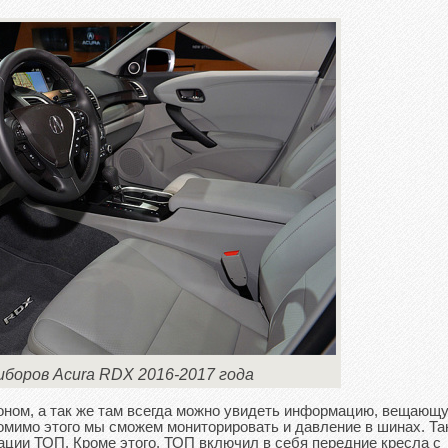
иборов Acura RDX 2016-2017 года
оном, а так же там всегда можно увидеть информацию, вещающ
Помимо этого мы сможем мониторировать и давление в шинах. Та
ции ТОП. Кроме этого, ТОП включил в себя передние кресла с