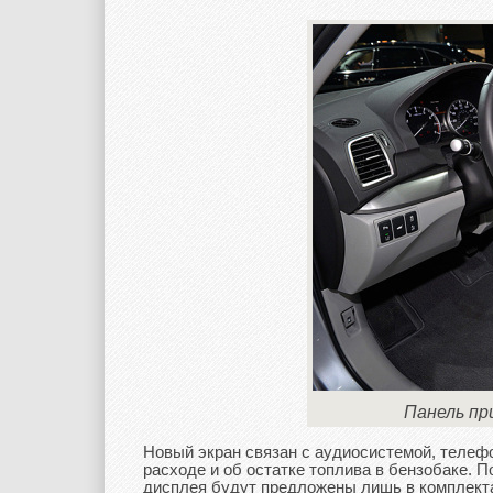
Панель пр
Новый экран связан с аудиосистемой, телеф
расходе и об остатке топлива в бензобаке. 
дисплея будут предложены лишь в комплекта