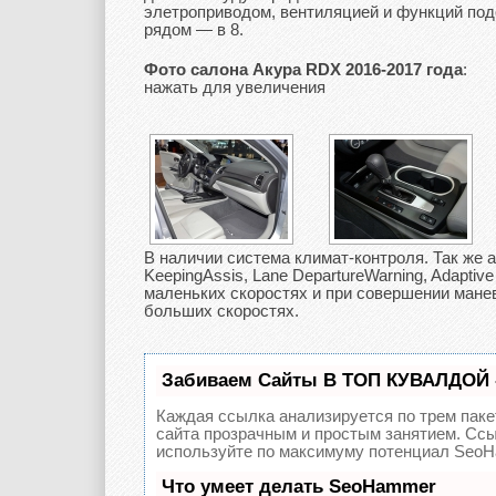
элетроприводом, вентиляцией и функций подо
рядом — в 8.
Фото салона Акура RDX 2016-2017 года
:
нажать для увеличения
В наличии система климат-контроля. Так же 
KeepingAssis, Lane DepartureWarning, Adaptiv
маленьких скоростях и при совершении манев
больших скоростях.
Забиваем Сайты В ТОП КУВАЛДОЙ 
Каждая ссылка анализируется по трем паке
сайта прозрачным и простым занятием. Ссы
используйте по максимуму потенциал SeoH
Что умеет делать SeoHammer