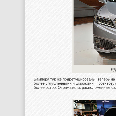
РД
Бампера так же подретушированы, теперь на 
более углублёнными и широкими. Противоту
более остро. Отражатели, расположенные сз