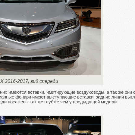
Х 2016-2017, вид спереди
них имеются вставки, имитирующие воздуховоды, а так же они 
манные фонари имеют выступающие вставки, задние линии выг
ади посажены так же глубже,чем у предыдущей модели.