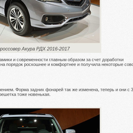
россовер Акура РДХ 2016-2017
амики и современности главным образом за счет доработки
 на порядок роскошнее и комфортнее и получила некоторые сов
нием. Форма задних фонарей так же изменена, теперь и они с 3
ешетка тоже новенькая.