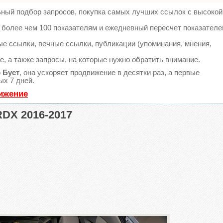
ьный подбор запросов, покупка самых лучших ссылок с высокой
 более чем 100 показателям и ежедневный пересчет показателе
е ссылки, вечные ссылки, публикации (упоминания, мнения,
, а также запросы, на которые нужно обратить внимание.
ю
Буст
, она ускоряет продвижение в десятки раз, а первые
ых 7 дней.
вижение
DX 2016-2017