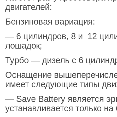
двигателей:
Бензиновая вариация:
— 6 цилиндров, 8 и 12 цил
лошадок;
Турбо — дизель с 6 цилинд
Оснащение вышеперечисле
имеет следующие типы дви
— Save Battery является э
устанавливается только на