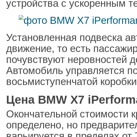
устройства с ускоренным т
Установленная подвеска ав
движение, то есть пассажи
почувствуют неровностей д
Автомобиль управляется п
восьмиступенчатой коробки
Цена BMW X7 iPerform
Окончательной стоимости к
определено, но предварите
варьируется в пределах от 