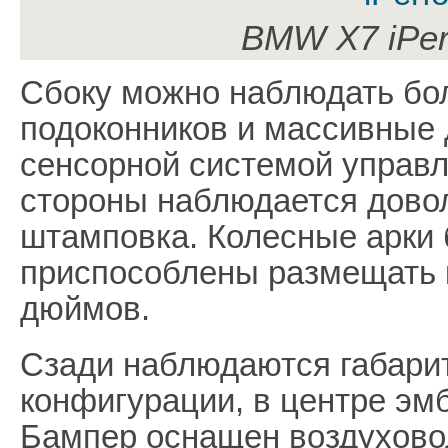
BMW X7 iPer
Сбоку можно наблюдать бо
подоконников и массивные 
сенсорной системой управл
стороны наблюдается дово
штамповка. Колесные арки
приспособлены размещать к
дюймов.
Сзади наблюдаются габари
конфигурации, в центре эм
Бампер оснащен воздухово