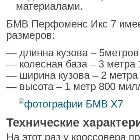
материалами.
БМВ Перфоменс Икс 7 имее
размеров:
— длинна кузова – 5метров
— колесная база – 3 метра
— ширина кузова – 2 метра
— высота – 1 метр 800 мил
Технические характер
На этот раз у кроссовера п