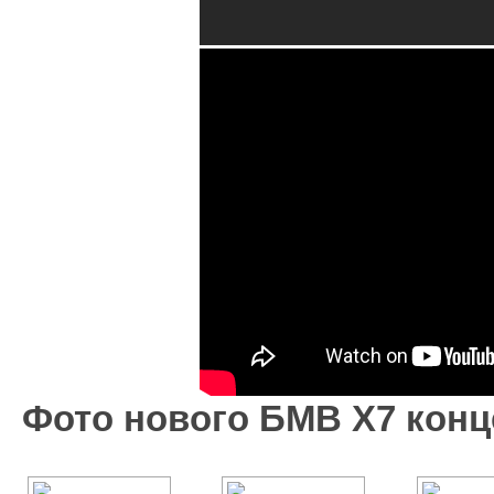
Фото нового БМВ Х7 конце