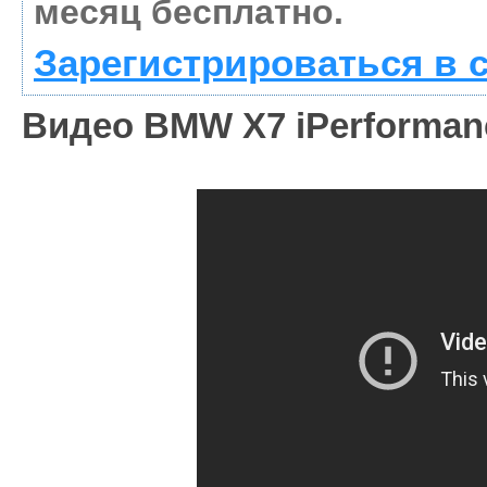
месяц бесплатно.
Зарегистрироваться в 
Видео BMW X7 iPerformanc