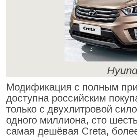
Hyund
Модификация с полным прив
доступна российским покуп
только с двухлитровой сило
одного миллиона, сто шесть
самая дешёвая Creta, более