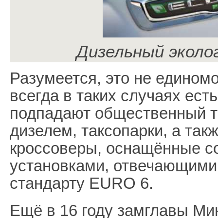
Дизельный эколо
Разумеется, это не едином
всегда в таких случаях ест
подпадают общественный т
дизелем, таксопарки, а так
кроссоверы, оснащённые 
установками, отвечающими 
стандарту EURO 6.
Ещё в 16 году замглавы Ми