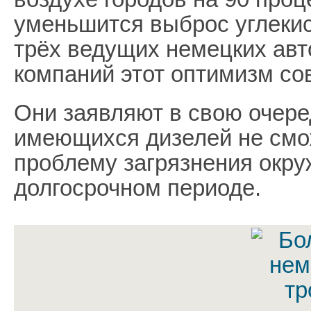
уменьшится выброс углеки
трёх ведущих немецких ав
компаний этот оптимизм со
Они заявляют в свою очеред
имеющихся дизелей не смо
проблему загрязнения окру
долгосрочном периоде.