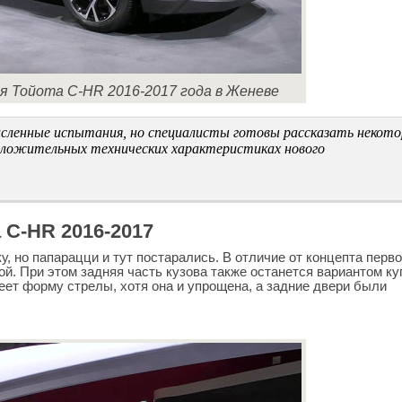
я Тойота C-HR 2016-2017 года в Женеве
исленные испытания, но специалисты готовы рассказать некот
оложительных технических характеристиках нового
 C-HR 2016-2017
, но папарацци и тут постарались. В отличие от концепта перв
ой. При этом задняя часть кузова также останется вариантом ку
меет форму стрелы, хотя она и упрощена, а задние двери были