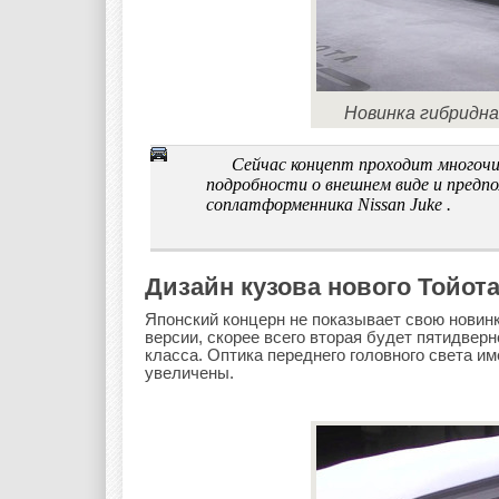
Новинка гибридна
Сейчас концепт проходит многоч
подробности о внешнем виде и предп
соплатформенника Nissan Juke .
Дизайн кузова нового Тойота
Японский концерн не показывает свою новинку
версии, скорее всего вторая будет пятидверн
класса. Оптика переднего головного света и
увеличены.