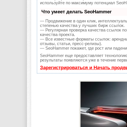
используйте по максимуму потенциал SeoH
Что умеет делать SeoHammer
— Продвижение в один клик, интеллектуал
степенью качества у лучших бирж ссылок.
— Регулярная проверка качества ссылок по
качества проекта.
— Все известные форматы ссылок: арендны
отзывы, статьи, пресс-релизы).
— SeoHammer покажет, где рост или падение
SeoHammer еще предоставляет технологи
результаты появляются уже в течение перв
Зарегистрироваться и Начать прод