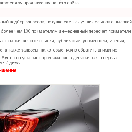
ammer для продвижения вашего сайта.
ьный подбор запросов, покупка самых лучших ссылок с высокой
 более чем 100 показателям и ежедневный пересчет показателе
е ссылки, вечные ссылки, публикации (упоминания, мнения,
, а также запросы, на которые нужно обратить внимание.
ю
Буст
, она ускоряет продвижение в десятки раз, а первые
ых 7 дней.
вижение