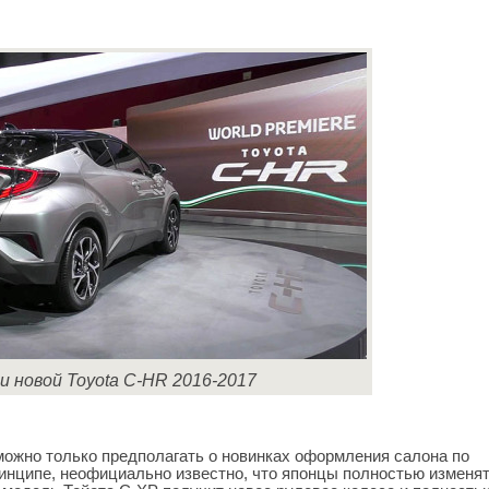
ди новой Toyota C-HR 2016-2017
можно только предполагать о новинках оформления салона по
ринципе, неофициально известно, что японцы полностью изменя