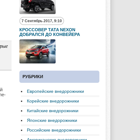
7 Сентябрь 2017, 9:10
КРОССОВЕР TATA NEXON
ДОБРАЛСЯ ДО КОНВЕЙЕРА
орые
РУБРИКИ
ой
Европейские внедорожники
пе-
Корейские внедорожники
Китайские внедорожники
Японские внедорожники
Российские внедорожники
Американские внедорожники