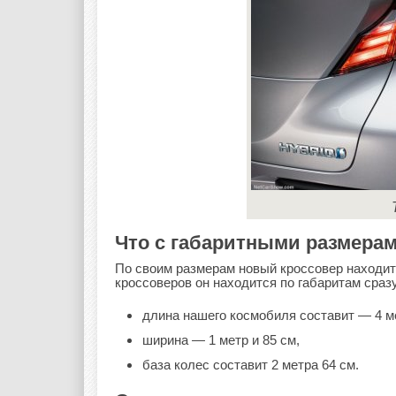
Что с габаритными размера
По своим размерам новый кроссовер находитс
кроссоверов он находится по габаритам сраз
длина нашего космобиля составит — 4 ме
ширина — 1 метр и 85 см,
база колес составит 2 метра 64 см.