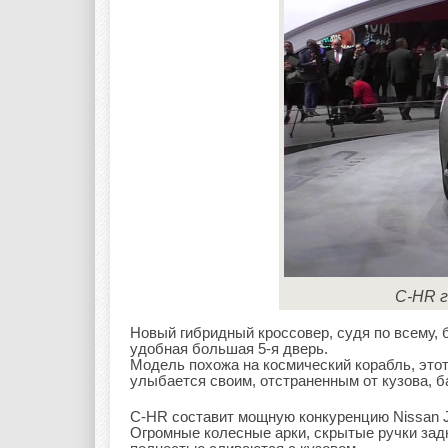
C-HR г
Новый гибридный кроссовер, судя по всему, 
удобная большая 5-я дверь.
Модель похожа на космический корабль, этот
улыбается своим, отстраненным от кузова, 
C-HR составит мощную конкуренцию Nissan J
Огромные колесные арки, скрытые ручки задн