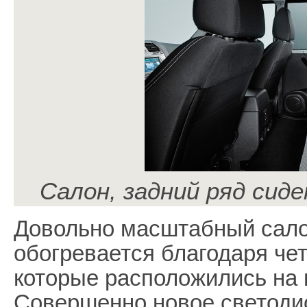
Салон, задний ряд сиде
Довольно масштабный сало
обогревается благодаря че
которые расположились на 
Совершенно новое светодио