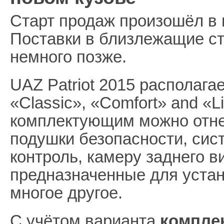
Старт продаж произошёл в 
Поставки в близлежащие с
немного позже.
UAZ Patriot 2015 располага
«Classic», «Comfort» and «
комплектующим можно отн
подушки безопасности, сист
контроль, камеру заднего в
предназначенные для устан
многое другое.
С учётом варианта
компле