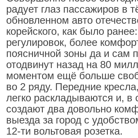
радует глаз пассажиров в т
обновленном авто отечеств
корейского, как было ранее
регулировок, более комфо
поясничной зоны да и сам 
отодвинут назад на 80 мил
моментом ещё больше своб
во 2 ряду. Передние кресла
легко раскладываются и, в 
создают два довольно комф
выезда за город с удобств
12-ти вольтовая розетка.