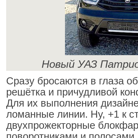
Новый УАЗ Патрио
Сразу бросаются в глаза о
решётка и причудливой кон
Для их выполнения дизайн
ломанные линии. Ну, +1 к с
двухпрожекторные блокфар
поворотниками и полосами 