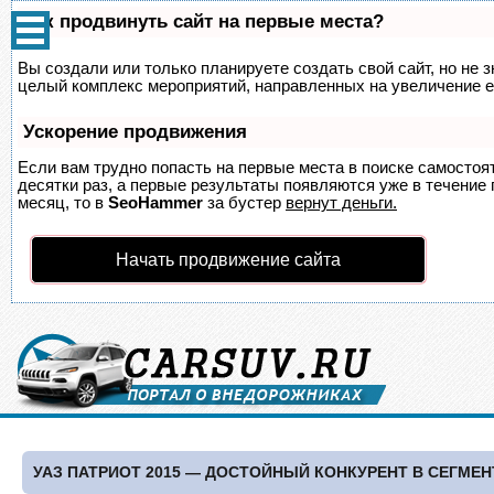
Как продвинуть сайт на первые места?
Вы создали или только планируете создать свой сайт, но не з
целый комплекс мероприятий, направленных на увеличение е
Ускорение продвижения
Если вам трудно попасть на первые места в поиске самосто
десятки раз, а первые результаты появляются уже в течение п
месяц, то в
SeoHammer
за бустер
вернут деньги.
Начать продвижение сайта
УАЗ ПАТРИОТ 2015 — ДОСТОЙНЫЙ КОНКУРЕНТ В СЕГМЕ