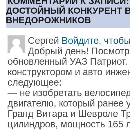
КОММЕНТАРИИ К ЗАПИСИ: 
ДОСТОЙНЫЙ КОНКУРЕНТ В
ВНЕДОРОЖНИКОВ
Сергей
Войдите, чтобы
Добрый день! Посмотр
обновленный УАЗ Патриот. 
конструктором и авто инж
следующее:
— не изобретать велосипед
двигателю, который ранее 
Гранд Витара и Шевроле Тре
цилиндров, мощность 165 л