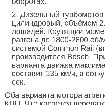
оборотах.
2. Дизельный турбомотор
цилиндровый, объёмом 2
лошадей. Крутящий моме
разгона до 1800-2800 об/
системой Common Rail (вп
производителя Bosch. Пр
варианта движка максима
составит 135 км/ч, а сотк
сек.
Оба варианта мотора агрег
КПП. Что касается передат