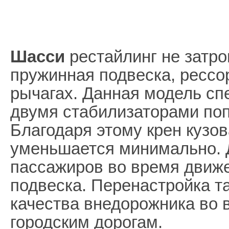
Шасси
рестайлинг не затро
пружинная подвеска, рессо
рычагах. Данная модель сп
двумя стабилизаторами поп
Благодаря этому крен кузов
уменьшается минимально. 
пассажиров во время движ
подвеска. Перенастройка т
качества внедорожника во 
городским дорогам.