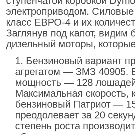
ступенчатой коробкой Dymo
электроприводом. Силовые
класс ЕВРО-4 и их количес
Заглянув под капот, видим
дизельный моторы, которые
1. Бензиновый вариант п
агрегатом — ЗМЗ 40905. Е
мощность — 128 лошадей 
Максимальная скорость, 
бензиновый Патриот — 150
преодолевает за 20 секу
степень роста производит