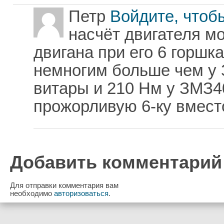
Петр
Войдите, чтоб
насчёт двигателя мо
двигана при его 6 горшк
немногим больше чем у 
витары и 210 Нм у ЗМЗ4
прожорливую 6-ку вместо
Добавить комментарий
Для отправки комментария вам
необходимо
авторизоваться
.