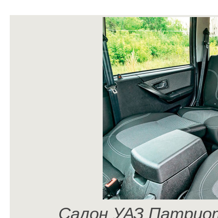
Салон УАЗ Патриот