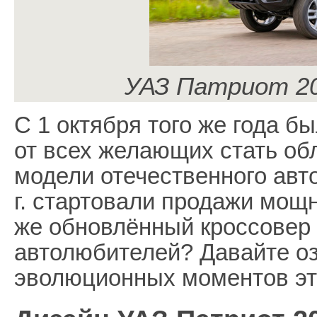
УАЗ Патриот 20
С 1 октября того же года б
от всех желающих стать о
модели отечественного авт
г. стартовали продажи мощ
же обновлённый кроссовер 
автолюбителей? Давайте о
эволюционных моментов эт