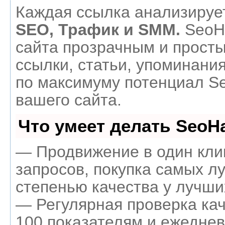
Каждая ссылка анализирует
SEO, Трафик и SMM.
SeoH
сайта прозрачным и прост
ссылки, статьи, упоминания
по максимуму потенциал 
вашего сайта.
Что умеет делать Seo
— Продвижение в один кли
запросов, покупка самых л
степенью качества у лучши
— Регулярная проверка кач
100 показателям и ежеднев