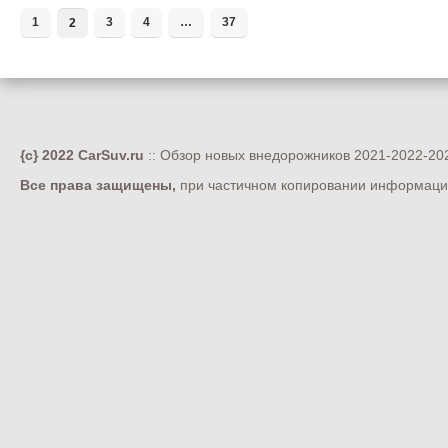
1
3
4
…
37
2
{c} 2022 CarSuv.ru
:: Обзор новых внедорожников 2021-2022-202
Все права защищены,
при частичном копировании информации 