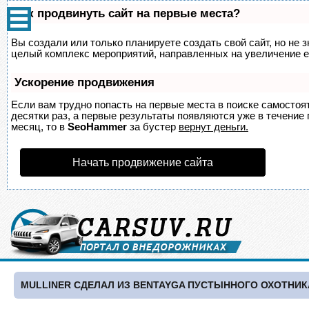
Как продвинуть сайт на первые места?
Вы создали или только планируете создать свой сайт, но не з
целый комплекс мероприятий, направленных на увеличение е
Ускорение продвижения
Если вам трудно попасть на первые места в поиске самосто
десятки раз, а первые результаты появляются уже в течение п
месяц, то в
SeoHammer
за бустер
вернут деньги.
Начать продвижение сайта
MULLINER СДЕЛАЛ ИЗ BENTAYGA ПУСТЫННОГО ОХОТНИК