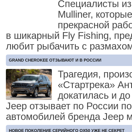
Специалисты из
Mulliner, котор
прекрасной рабо
в шикарный Fly Fishing, пр
любит рыбачить с размахом
GRAND CHEROKEE ОТЗЫВАЮТ И В РОССИИ
Трагедия, прои
«Стартрека» Ан
докатилась и д
Jeep отзывает по России по
автомобилей бренда Jeep 
НОВОЕ ПОКОЛЕНИЕ СЕРИЙНОГО QX50 УЖЕ НЕ СЕКРЕТ