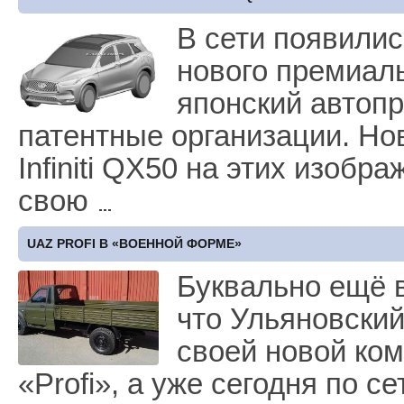
В сети появили
нового премиал
японский автоп
патентные организации. Но
Infiniti QX50 на этих изоб
свою
UAZ PROFI В «ВОЕННОЙ ФОРМЕ»
Буквально ещё в
что Ульяновский
своей новой ко
«Profi», а уже сегодня по 