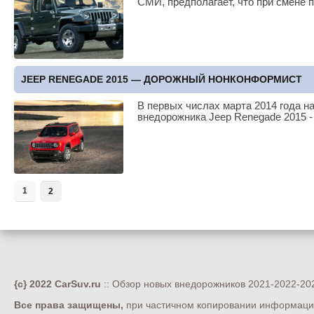
СМИ, предполагает, что при смене
JEEP RENEGADE 2015 — ДОРОЖНЫЙ НОНКОНФОРМИСТ
В первых числах марта 2014 года 
внедорожника Jeep Renegade 2015 -
1
2
{c} 2022 CarSuv.ru
:: Обзор новых внедорожников 2021-2022-202
Все права защищены,
при частичном копировании информации 