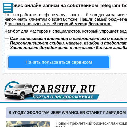
Сервис онлайн-записи на собственном Telegram-б
Тот, кто работает в сфере услуг, знает — без ведения записи 
напоминать клиентам о визитах тоже. Нашли самый бюджетн
Для новых пользователей
первый месяц бесплатно
.
Чат-бот для мастеров и специалистов, который упрощает вед
—
Сам записывает клиентов и напоминает им о визите
—
Персонализирует скидки, чаевые, кэшбэк и предопла
—
Увеличивает доходимость и помогает больше зара
Начать пользоваться сервисом
В УГОДУ ЭКОЛОГАМ JEEP WRANGLER СТАНЕТ ГИБРИДОМ
Новый трёхлетний бизнес-план компа