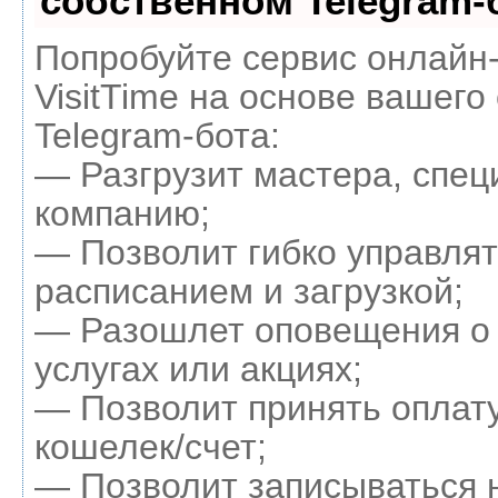
собственном Telegram-
Попробуйте сервис онлайн
VisitTime на основе вашего
Telegram-бота:
— Разгрузит мастера, спец
компанию;
— Позволит гибко управля
расписанием и загрузкой;
— Разошлет оповещения о
услугах или акциях;
— Позволит принять оплату
кошелек/счет;
— Позволит записываться 