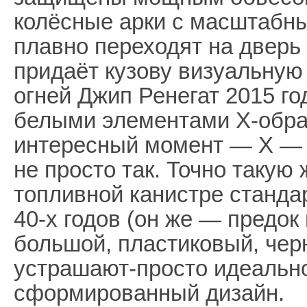
колёсные арки с масштабн
плавно переходят на дверь 
придаёт кузову визуальну
огней Джип Ренегат 2015 го
белыми элементами Х-обра
интересный момент — Х —
не просто так. Точно такую
топливной канистре станда
40-х годов (он же — предок
большой, пластиковый, черн
устрашают-просто идеальн
сформированный дизайн.