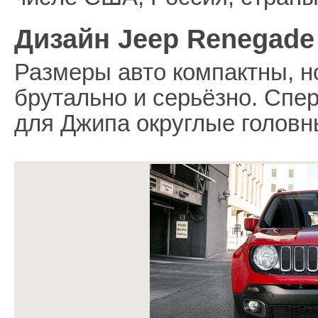
Дизайн Jeep Renegade
Размеры авто компактны, н
брутально и серьёзно. Спе
для Джипа округлые голов