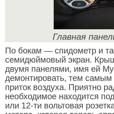
Главная панел
По бокам — спидометр и т
семидюймовый экран. Крыш
двумя панелями, имя ей My
демонтировать, тем самым 
приток воздуха. Приятно ра
необходимое находится под
или 12-ти вольтовая розетк