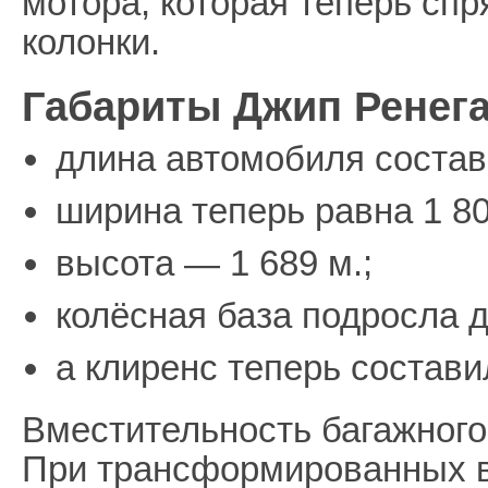
мотора, которая теперь спр
колонки.
Габариты Джип Ренега
длина автомобиля состави
ширина теперь равна 1 80
высота — 1 689 м.;
колёсная база подросла д
а клиренс теперь состави
Вместительность багажного
При трансформированных в