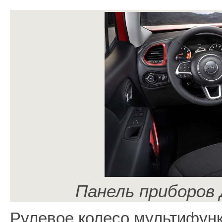
Панель приборов
Рулевое колесо мультифун