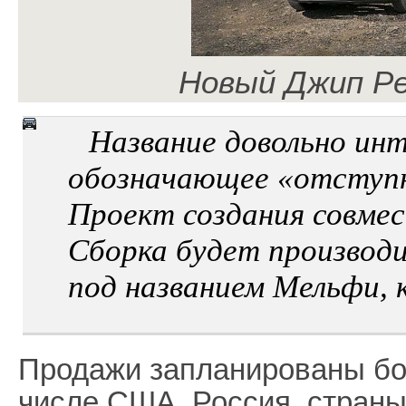
Новый Джип Ре
Название довольно инт
обозначающее «отступн
Проект создания совмес
Сборка будет производи
под названием Мельфи, к
Продажи запланированы бол
числе США, Россия, страны