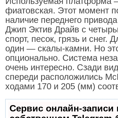
Используемая платформа 
фиатовская. Этот момент п
наличие переднего привод
Джип Эктив Драйв с четыр
спорт, песок, грязь и снег. 
один — скалы-камни. Но эт
опционально. Система нез
очень интересно. Сзади ви
спереди расположились Mc
ходами 170 и 205 (мм) соот
Сервис онлайн-записи 