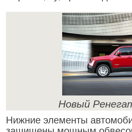
Новый Ренегат
Нижние элементы автомоби
защищены мощным обвесом 