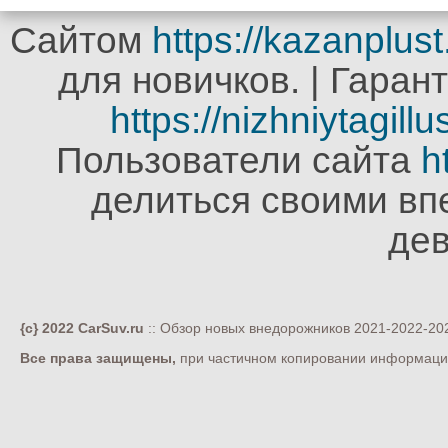
Сайтом
https://kazanplus
для новичков. | Гара
https://nizhniytagill
Пользователи сайта
h
делиться своими вп
де
{c} 2022 CarSuv.ru
:: Обзор новых внедорожников 2021-2022-202
Все права защищены,
при частичном копировании информации 