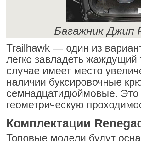
Багажник Джип 
Trailhawk — один из вариа
легко завладеть жаждущий 
случае имеет место увелич
наличии буксировочные крю
семнадцатидюймовые. Это 
геометрическую проходимос
Комплектации Renegad
Топовые модели будут осн