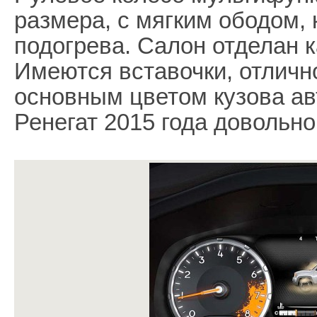
размера, с мягким ободом,
подогрева. Салон отделан 
Имеются вставочки, отлич
основным цветом кузова ав
Ренегат 2015 года довольн