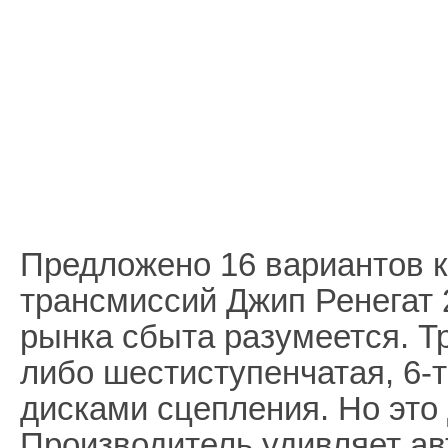
Предложено 16 вариантов 
трансмиссий Джип Ренегат 2
рынка сбыта разумеется. Т
либо шестиступенчатая, 6-т
дисками сцепления. Но это 
Производитель удивляет ав