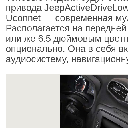
привода JeepActiveDriveLow
Uconnet — современная му
Располагается на передней
или же 6.5 дюймовым цвет
опционально. Она в себя вк
аудиосистему, навигационн