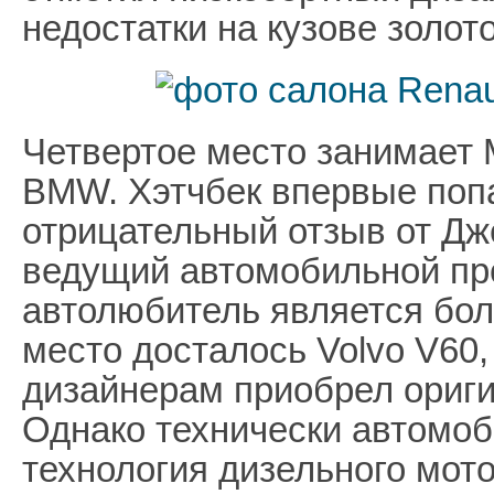
недостатки на кузове золото
Четвертое место занимает 
BMW. Хэтчбек впервые попа
отрицательный отзыв от Дж
ведущий автомобильной п
автолюбитель является бо
место досталось Volvo V60,
дизайнерам приобрел ориг
Однако технически автомоб
технология дизельного мот