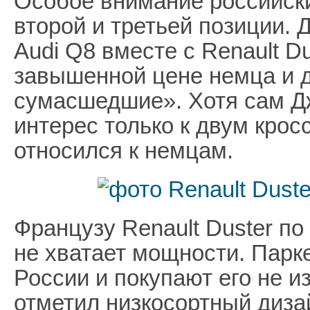
Особое внимание российск
второй и третьей позиции.
Audi Q8 вместе с Renault D
завышенной цене немца и д
сумасшедшие». Хотя сам Д
интерес только к двум крос
относился к немцам.
Французу Renault Duster п
не хватает мощности. Парк
России и покупают его не и
отметил низкосортный диза