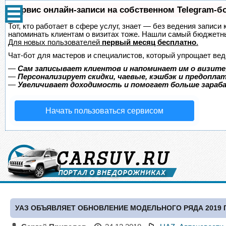
Сервис онлайн-записи на собственном Telegram-б
Тот, кто работает в сфере услуг, знает — без ведения записи 
напоминать клиентам о визитах тоже. Нашли самый бюджетн
Для новых пользователей
первый месяц бесплатно
.
Чат-бот для мастеров и специалистов, который упрощает вед
—
Сам записывает клиентов и напоминает им о визите
—
Персонализирует скидки, чаевые, кэшбэк и предопла
—
Увеличивает доходимость и помогает больше зара
Начать пользоваться сервисом
УАЗ ОБЪЯВЛЯЕТ ОБНОВЛЕНИЕ МОДЕЛЬНОГО РЯДА 2019 