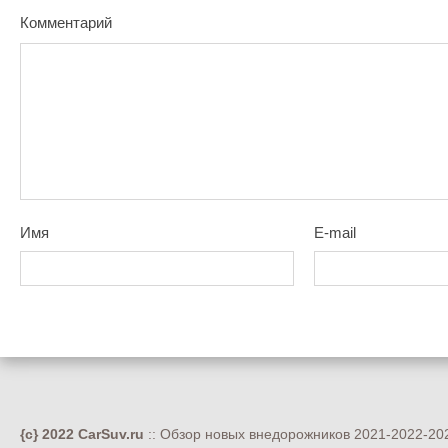
Комментарий
Имя
E-mail
{c} 2022 CarSuv.ru
:: Обзор новых внедорожников 2021-2022-202