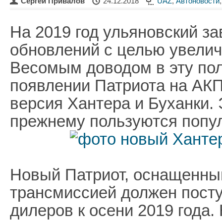
Сергей Привалов
24.12.2018
UAZ
,
Автоновости
На 2019 год ульяновский з
обновлений с целью увели
Весомым доводом в эту пол
появлении Патриота на АКП
версия Хантера и Буханки. 
прежнему пользуются попу
Новый Патриот, оснащенны
трансмиссией должен пост
дилеров к осени 2019 года