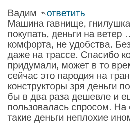
Вадим
ответить
Машина гавнище, гнилушка
покупать, деньги на ветер 
комфорта, не удобства. Бе
даже на трассе. Спасибо к
придумали, может в то вре
сейчас это пародия на тран
конструкторы зря деньги п
бы в два раза дешевле и е
пользовалась спросом. На с
такие деньги неплохие ино