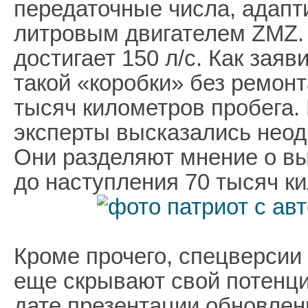
передаточные числа, адапти
литровым двигателем ZMZ. 
достигает 150 л/с. Как заяв
такой «коробки» без ремон
тысяч километров пробега
эксперты высказались неод
Они разделяют мнение о вы
до наступления 70 тысяч к
Кроме прочего, спецверсии
еще скрывают свой потенци
дате презентации обновлен