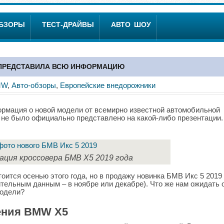
ОБЗОРЫ
ТЕСТ-ДРАЙВЫ
АВТО ШОУ
 ПРЕДСТАВИЛА ВСЮ ИНФОРМАЦИЮ
MW
,
Авто-обзоры
,
Европейские внедорожники
ормация о новой модели от всемирно известной автомобильной
не было официально представлено на какой-либо презентации.
ация кроссовера БМВ X5 2019 года
тоится осенью этого года, но в продажу новинка БМВ Икс 5 2019
ительным данным – в ноябре или декабре). Что же нам ожидать 
модели?
ления BMW X5