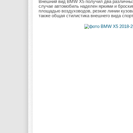
Внешний вид BMW X5 получил два различных
случае автомобиль наделен яркими и броск
площадью воздуховодов, резкие линии кузова 
также общая стилистика внешнего вида спорт