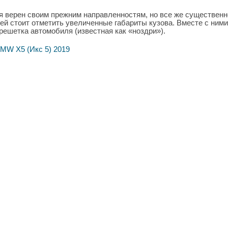
я верен своим прежним направленностям, но все же существенн
ей стоит отметить увеличенные габариты кузова. Вместе с ними
ешетка автомобиля (известная как «ноздри»).