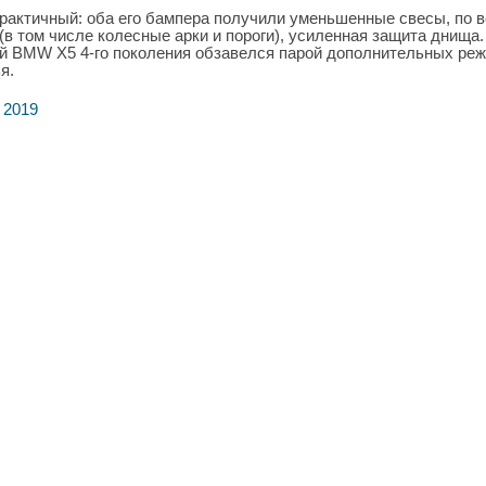
практичный: оба его бампера получили уменьшенные свесы, по 
в том числе колесные арки и пороги), усиленная защита днища.
й BMW X5 4-го поколения обзавелся парой дополнительных ре
я.