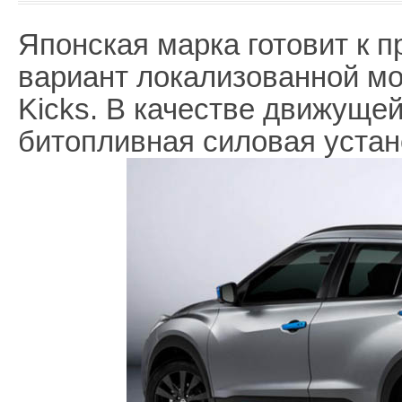
Японская марка готовит к 
вариант локализованной мо
Kicks. В качестве движуще
битопливная силовая устан