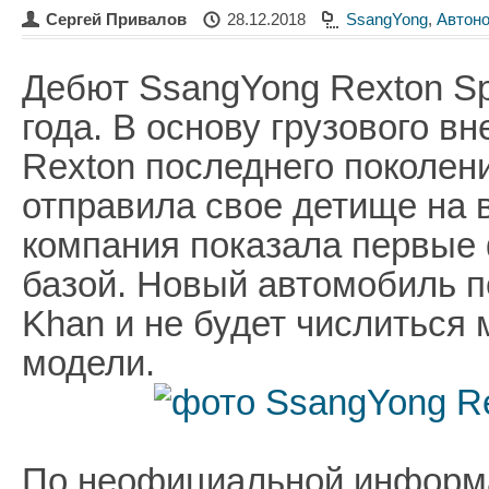
Сергей Привалов
28.12.2018
SsangYong
,
Автоно
Дебют SsangYong Rexton Sp
года. В основу грузового в
Rexton последнего поколен
отправила свое детище на 
компания показала первые 
базой. Новый автомобиль п
Khan и не будет числитьс
модели.
По неофициальной информа