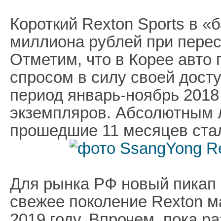
Короткий Rexton Sports в «
миллиона рублей при перес
Отметим, что в Корее авто
спросом в силу своей досту
период январь-ноябрь 2018
экземпляров. Абсолютным 
прошедшие 11 месяцев стала
Для рынка РФ новый пикап 
свежее поколение Rexton м
2019 году. Впрочем, пока р