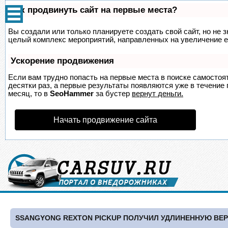
Как продвинуть сайт на первые места?
Вы создали или только планируете создать свой сайт, но не з
целый комплекс мероприятий, направленных на увеличение е
Ускорение продвижения
Если вам трудно попасть на первые места в поиске самосто
десятки раз, а первые результаты появляются уже в течение п
месяц, то в
SeoHammer
за бустер
вернут деньги.
Начать продвижение сайта
SSANGYONG REXTON PICKUP ПОЛУЧИЛ УДЛИНЕННУЮ ВЕ