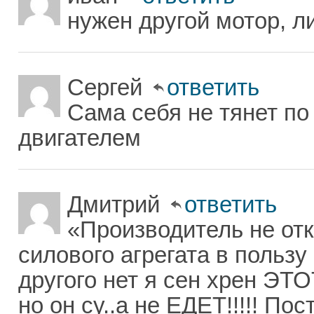
нужен другой мотор, ли
Сергей
ответить
Сама себя не тянет п
двигателем
Дмитрий
ответить
«Производитель не отк
силового агрегата в пользу
другого нет я сен хрен ЭТ
но он су..а не ЕДЕТ!!!!! Пос