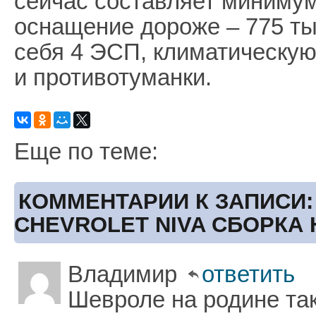
сейчас составляет минимум
оснащение дороже – 775 ты
себя 4 ЭСП, климатическую
и противотуманки.
Еще по теме:
КОММЕНТАРИИ К ЗАПИСИ:
CHEVROLET NIVA СБОРКА
Владимир
ответить
Шевроле на родине та