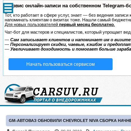
Сервис онлайн-записи на собственном Telegram-б
Тот, кто работает в сфере услуг, знает — без ведения записи 
напоминать клиентам о визитах тоже. Нашли самый бюджетн
Для новых пользователей
первый месяц бесплатно
.
Чат-бот для мастеров и специалистов, который упрощает вед
—
Сам записывает клиентов и напоминает им о визите
—
Персонализирует скидки, чаевые, кэшбэк и предопла
—
Увеличивает доходимость и помогает больше зара
Начать пользоваться сервисом
GM-АВТОВАЗ ОБНОВИЛИ CHEVROLET NIVA СБОРКА НАЧН