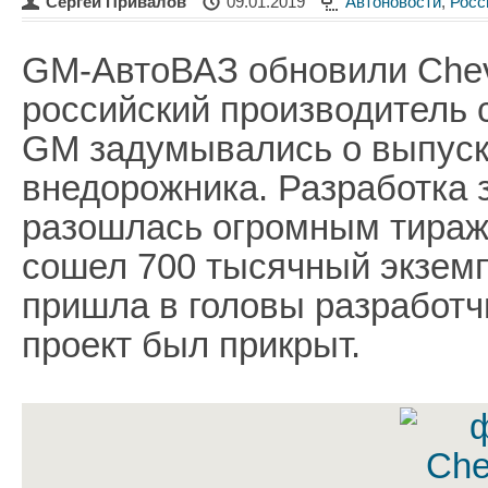
Сергей Привалов
09.01.2019
Автоновости
,
Росс
GM-АвтоВАЗ обновили Chevr
российский производитель 
GM задумывались о выпуск
внедорожника. Разработка з
разошлась огромным тиражо
сошел 700 тысячный экземп
пришла в головы разработчи
проект был прикрыт.