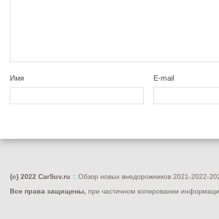
Имя
E-mail
{c} 2022 CarSuv.ru
:: Обзор новых внедорожников 2021-2022-202
Все права защищены,
при частичном копировании информации 