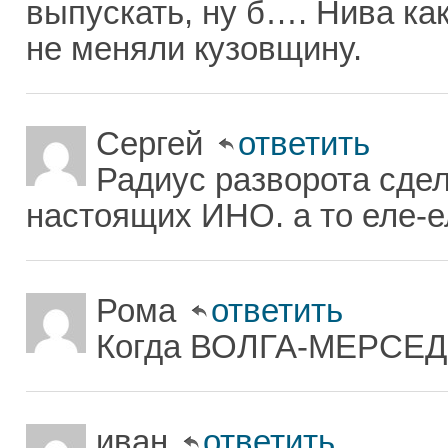
выпускать, ну б…. Нива как
не меняли кузовщину.
Сергей
ответить
Радиус разворота сде
настоящих ИНО. а то еле-е
Рома
ответить
Когда ВОЛГА-МЕРСЕД
иван
ответить