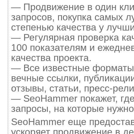
— Продвижение в один кли
запросов, покупка самых л
степенью качества у лучши
— Регулярная проверка ка
100 показателям и ежедне
качества проекта.
— Все известные форматы 
вечные ссылки, публикации
отзывы, статьи, пресс-рели
— SeoHammer покажет, где 
запросы, на которые нужно
SeoHammer еще предостав
ускоряет продвижение в де