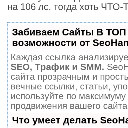
на 106 лс, тогда хоть ЧТО-
Забиваем Сайты В ТОП
возможности от SeoHa
Каждая ссылка анализирует
SEO, Трафик и SMM.
SeoH
сайта прозрачным и прост
вечные ссылки, статьи, уп
используйте по максимум
продвижения вашего сайта
Что умеет делать Seo