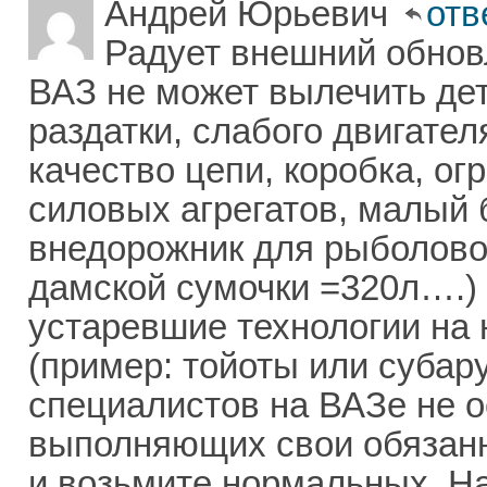
Андрей Юрьевич
отв
Радует внешний обнов
ВАЗ не может вылечить детс
раздатки, слабого двигател
качество цепи, коробка, ог
силовых агрегатов, малый 
внедорожник для рыболовов
дамской сумочки =320л….) 
устаревшие технологии на
(пример: тойоты или субар
специалистов на ВАЗе не о
выполняющих свои обязанн
и возьмите нормальных. Н