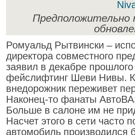
Предположительно 
обновле
Ромуальд Рытвински – исп
директора совместного пр
заявил в декабре прошлого
фейслифтинг Шеви Нивы. 
внедорожник переживет пер
Наконец-то фанаты АвтоВАЗ
Больше в салоне им не прид
Насчет этого в сети часто 
автомобиль производился б