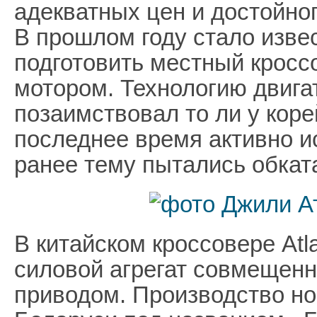
адекватных цен и достойног
В прошлом году стало изве
подготовить местный кросс
мотором. Технологию двига
позаимствовал то ли у коре
последнее время активно ис
ранее тему пытались обкатат
В китайском кроссовере Atl
силовой агрегат совмещен
приводом. Производство но