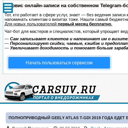
Сервис онлайн-записи на собственном Telegram-б
Тот, кто работает в сфере услуг, знает — без ведения записи 
напоминать клиентам о визитах тоже. Нашли самый бюджетн
Для новых пользователей
первый месяц бесплатно
.
Чат-бот для мастеров и специалистов, который упрощает вед
—
Сам записывает клиентов и напоминает им о визите
—
Персонализирует скидки, чаевые, кэшбэк и предопла
—
Увеличивает доходимость и помогает больше зара
Начать пользоваться сервисом
ПОЛНОПРИВОДНЫЙ GEELY ATLAS T-GDI 2019 ГОДА ЕДЕТ