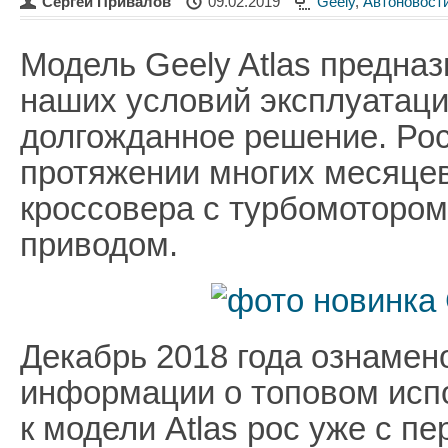
Сергей Привалов
09.02.2019
Geely
,
Автоновост
Модель Geely Atlas предна
наших условий эксплуатаци
долгожданное решение. Рос
протяжении многих месяце
кроссовера с турбомотором 
приводом.
Декабрь 2018 года ознаме
информации о топовом испо
к модели Atlas рос уже с п