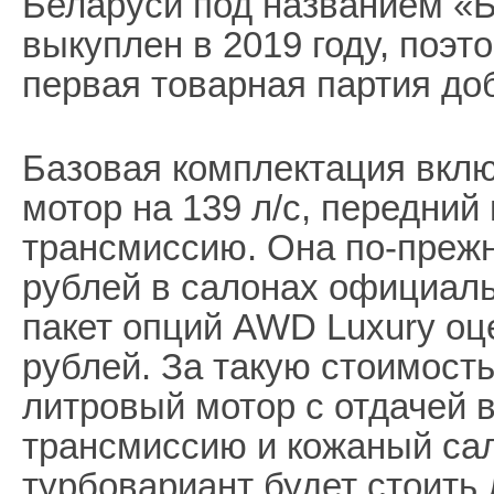
Беларуси под названием «
выкуплен в 2019 году, поэт
первая товарная партия до
Базовая комплектация вклю
мотор на 139 л/с, передний
трансмиссию. Она по-прежн
рублей в салонах официал
пакет опций AWD Luxury оц
рублей. За такую стоимость
литровый мотор с отдачей в
трансмиссию и кожаный сал
турбовариант будет стоить 