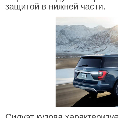
защитой в нижней части.
Силуэт кузова характеризу