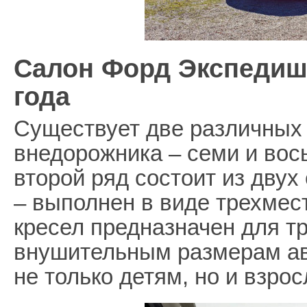
Салон Форд Экспедиш
года
Существует две различных
внедорожника – семи и вос
второй ряд состоит из двух
– выполнен в виде трехмест
кресел предназначен для т
внушительным размерам ав
не только детям, но и взро