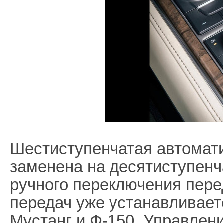
Шестиступенчатая автомат
заменена на десятиступен
ручного переключения пере
передач уже устанавливает
Мустанг и Ф-150. Управлен