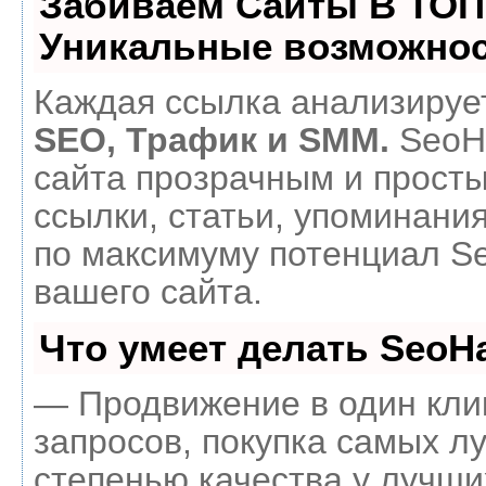
Забиваем Сайты В ТОП
Уникальные возможнос
Каждая ссылка анализирует
SEO, Трафик и SMM.
SeoH
сайта прозрачным и прост
ссылки, статьи, упоминания
по максимуму потенциал 
вашего сайта.
Что умеет делать Seo
— Продвижение в один кли
запросов, покупка самых л
степенью качества у лучши