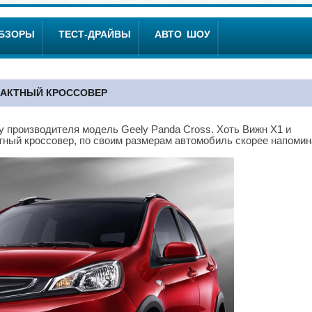
ОБЗОРЫ
ТЕСТ-ДРАЙВЫ
АВТО ШОУ
ПАКТНЫЙ КРОССОВЕР
у производителя модель Geely Panda Cross. Хоть Вижн Х1 и
тный кроссовер, по своим размерам автомобиль скорее напомин