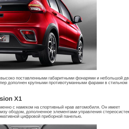
, высоко поставленными габаритными фонарями и небольшой д
мпер дополнен крупными противотуманными фарами в стильном
sion X1
менно с намеком на спортивный нрав автомобиля. Он имеет
низу ободом, дополненное элементами управления стереосисте
мативной цифровой приборной панелью.