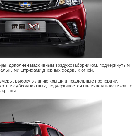
ры, дополнен массивным воздухозаборником, подчеркнутым
кальными штрихами дневных ходовых огней.
азмеры, высокую линию крыши и правильные пропорции.
 хоть и субкомпактных, подчеркивается наличием пластиковых
в крыши.