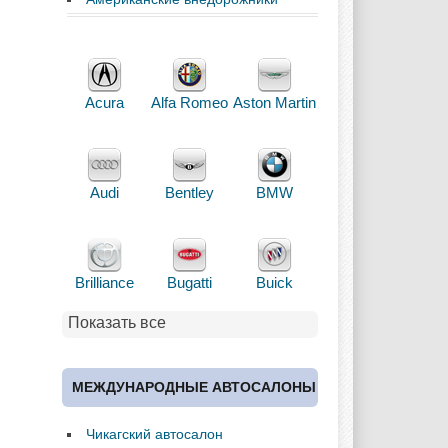
Acura
Alfa Romeo
Aston Martin
Audi
Bentley
BMW
Brilliance
Bugatti
Buick
Показать все
Cadillac
Chery
Chevrolet
МЕЖДУНАРОДНЫЕ АВТОСАЛОНЫ
Чикагский автосалон