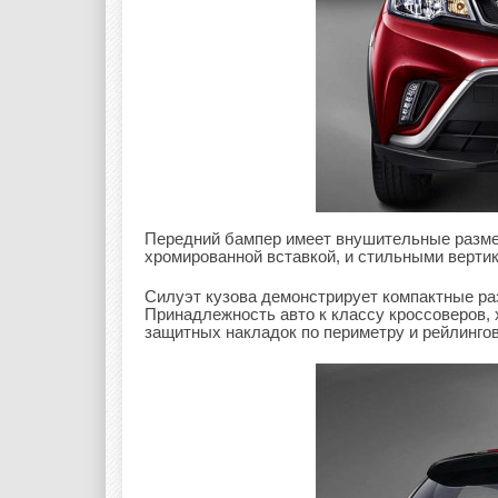
Передний бампер имеет внушительные разме
хромированной вставкой, и стильными верти
Силуэт кузова демонстрирует компактные р
Принадлежность авто к классу кроссоверов,
защитных накладок по периметру и рейлинго