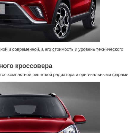
ой и современной, а его стоимость и уровень технического
ного кроссовера
ется компактной решеткой радиатора и оригинальными фарами