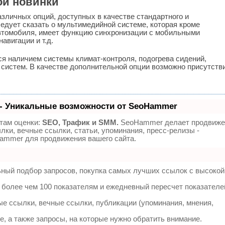
ой новинки
зличных опций, доступных в качестве стандартного и
едует сказать о мультимедийной системе, которая кроме
втомобиля, имеет функцию синхронизации с мобильными
авигации и т.д.
я наличием системы климат-контроля, подогрева сидений,
 систем. В качестве дополнительной опции возможно присутств
- Уникальные возможности от SeoHammer
там оценки:
SEO, Трафик и SMM.
SeoHammer делает продвиже
лки, вечные ссылки, статьи, упоминания, пресс-релизы -
ammer для продвижения вашего сайта.
ьный подбор запросов, покупка самых лучших ссылок с высокой
 более чем 100 показателям и ежедневный пересчет показателе
е ссылки, вечные ссылки, публикации (упоминания, мнения,
, а также запросы, на которые нужно обратить внимание.