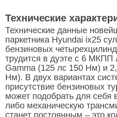
Технические характери
Технические данные новей
паркетника Hyundai ix25 су
бензиновых четырехцилинд
трудится в дуэте с 6 МКПП 
Gamma (125 лс 150 Нм) и 2,
Нм). В двух вариантах сис
присутствие бензиновых ту
может подобрать для себя 
либо механическую трансми
станет постоянным – это ко