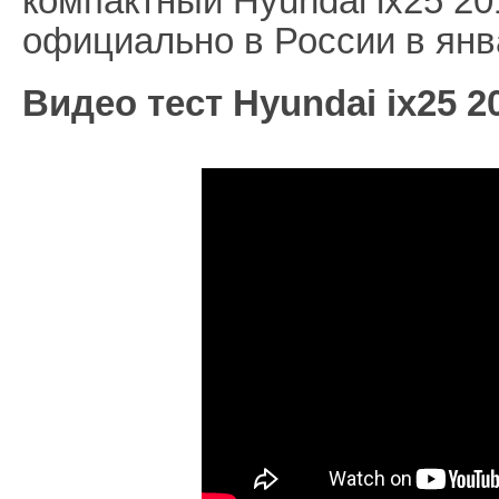
компактный Hyundai ix25 2
официально в России в янва
Видео тест Hyundai ix25 2