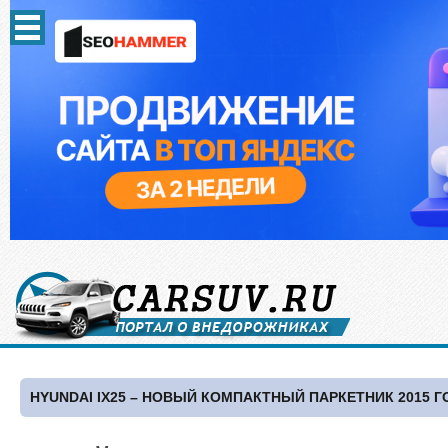
HYUNDAI IX25 – НОВЫЙ КОМПАКТНЫЙ ПАРКЕТНИК 2015 Г