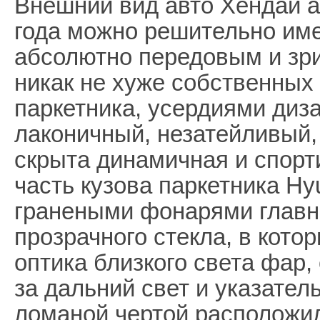
Внешний вид авто Хендай а
года можно решительно им
абсолютно передовым и зр
никак не хуже собственных
паркетника, усердиями диза
лаконичный, незатейливый, 
скрыта динамичная и спор
часть кузова паркетника Hy
гранеными фонарями главно
прозрачного стекла, в кото
оптика близкого света фар
за дальний свет и указател
ломаной чертой расположи