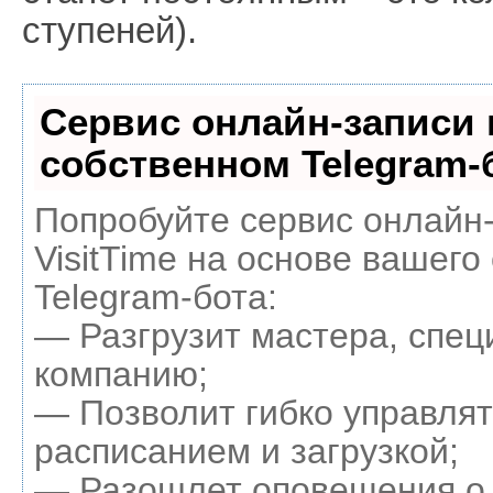
ступеней).
Сервис онлайн-записи 
собственном Telegram-
Попробуйте сервис онлайн
VisitTime на основе вашего
Telegram-бота:
— Разгрузит мастера, спец
компанию;
— Позволит гибко управля
расписанием и загрузкой;
— Разошлет оповещения о