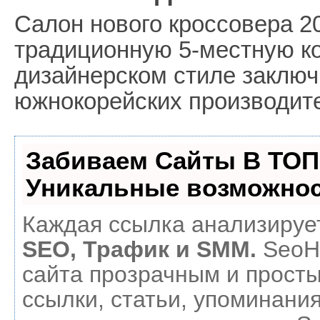
Салон нового кроссовера 2
традиционную 5-местную ко
дизайнерском стиле заклю
южнокорейских производит
Забиваем Сайты В ТОП
Уникальные возможнос
Каждая ссылка анализирует
SEO, Трафик и SMM.
SeoH
сайта прозрачным и прост
ссылки, статьи, упоминания