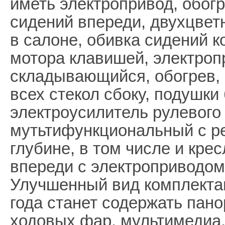
иметь электропривод, обог
сидений впереди, двухцвет
в салоне, обивка сидений к
мотора клавишей, электроп
складывающийся, обогрев,
всех стекол сбоку, подушки
электроусилитель рулевого 
мутьтифункциональный с р
глубине, в том числе и кр
впереди с электроприводом
Улучшенный вид комплектац
года станет содержать пан
ходовых фар, мультимедиа,