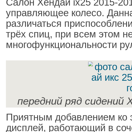
Салон Хендай ix25 2015-20
управляющее колесо. Данна
различаться приспособлени
трёх спиц, при всем этом н
многофункциональности ру
передний ряд сидений Х
Приятным добавлением ко 
дисплей, работающий в соч