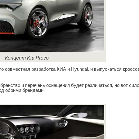
Концепт Kia Provo
то совместная разработка КИА и Hyundai, и выпускаться кроссо
убранство и перечень оснащения будет различаться, но вот сил
под обоими брендами.