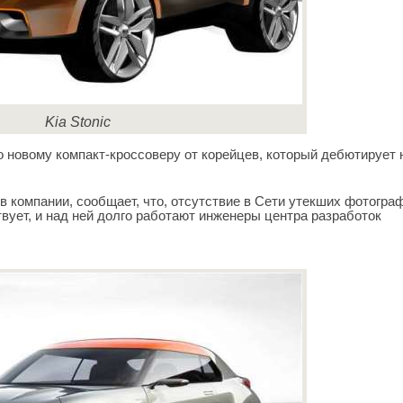
Kia Stonic
о новому компакт-кроссоверу от корейцев, который дебютирует 
 в компании, сообщает, что, отсутствие в Сети утекших фотогра
твует, и над ней долго работают инженеры центра разработок