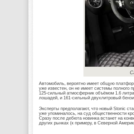
С
Автомобиль, вероятно имеет общую платфор
уже известен, он не имеет системы полного п
125-сильный атмосферник объёмом 1.6 литра
лошадей, и 161-сильный двухлитровый бенз
Эксперты предполагают, что новый Stonic ст
уже упоминалось, на суд общественности кр
Сразу после дебюта новинка встанет на конв
других рынках (к примеру, в Северной Америке