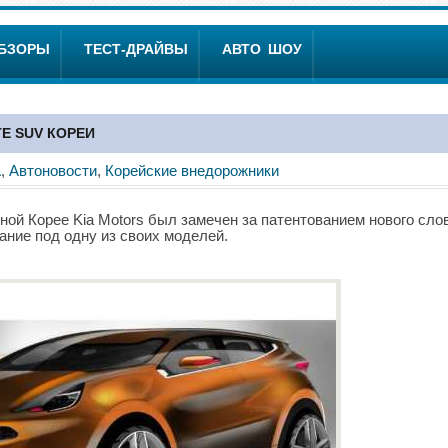
ОБЗОРЫ
ТЕСТ-ДРАЙВЫ
АВТО ШОУ
ТЕ SUV КОРЕИ
A
,
Автоновости
,
Корейские внедорожники
ой Корее Kia Motors был замечен за патентованием нового слов
вание под одну из своих моделей.