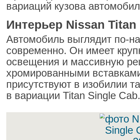
вариаций кузова автомобил
Интерьер Nissan Titan 
Автомобиль выглядит по-н
современно. Он имеет круп
освещения и массивную ре
хромированными вставками
присутствуют в изобилии та
в вариации Titan Single Cab