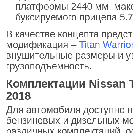
платформы 2440 мм, мак
буксируемого прицепа 5.7
В качестве концепта предс
модификация –
Titan Warrio
внушительные размеры и у
грузоподъемность.
Комплектации Nissan T
2018
Для автомобиля доступно н
бензиновых и дизельных мо
различных комплектаций, 