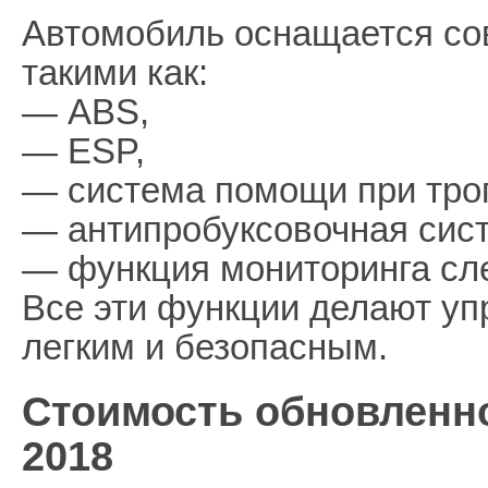
Автомобиль оснащается с
такими как:
— ABS,
— ESP,
— система помощи при трог
— антипробуксовочная сис
— функция мониторинга сле
Все эти функции делают у
легким и безопасным.
Стоимость обновленно
2018