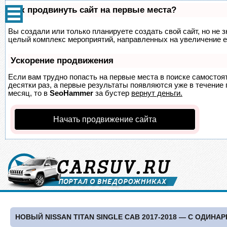
Как продвинуть сайт на первые места?
Вы создали или только планируете создать свой сайт, но не з
целый комплекс мероприятий, направленных на увеличение е
Ускорение продвижения
Если вам трудно попасть на первые места в поиске самосто
десятки раз, а первые результаты появляются уже в течение п
месяц, то в
SeoHammer
за бустер
вернут деньги.
Начать продвижение сайта
НОВЫЙ NISSAN TITAN SINGLE CAB 2017-2018 — С ОДИНА