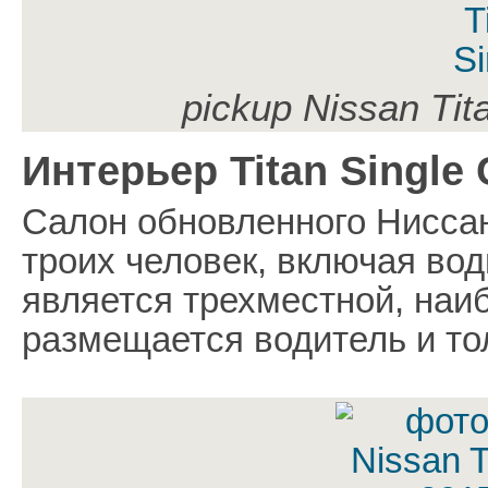
pickup Nissan Tit
Интерьер Titan Single 
Салон обновленного Ниссан
троих человек, включая вод
является трехместной, наи
размещается водитель и то