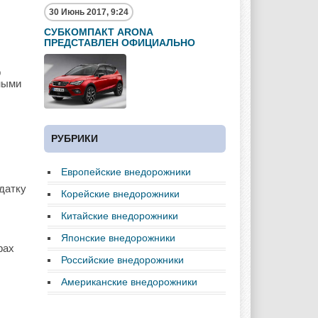
30 Июнь 2017, 9:24
СУБКОМПАКТ ARONA
ПРЕДСТАВЛЕН ОФИЦИАЛЬНО
р
ными
РУБРИКИ
Европейские внедорожники
датку
Корейские внедорожники
Китайские внедорожники
Японские внедорожники
рах
Российские внедорожники
Американские внедорожники