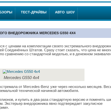
ОБЗОРЫ
ТЕСТ-ДРАЙВЫ
АВТО ШОУ
ГО ВНЕДОРОЖНИКА MERCEDES G550 4Х4
ся с ценами на комплектации своего экстремального внедорож
ей Соединённых Штатов. Сразу стоит сказать, что цена не мног
а по сравнению со стандартной моделью, и в денежном эквивале
Mercedes G550 4х4
кстремала от Mercedes-Benz уже через несколько месяцев. Вес
тремальной технической начинкой автомобиля.
лионов, и купить в два раза стандартную версию и поменять ш
им. Экстерьер внедорожника явно подтверждает закулисное
рим».