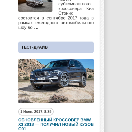
субкомпактного
кроссовера Киа
Стоник
состоится в сентябре 2017 года в
Subaru
Suzuki
Toyota
рамках ежегодного автомобильного
шоу во
UAZ
Vauxhall
Volkswagen
ТЕСТ-ДРАЙВ
Volvo
Zotye
1 Июль 2017, 8:35
ОБНОВЛЕННЫЙ КРОССОВЕР BMW
X3 2018 — ПОЛУЧИЛ НОВЫЙ КУЗОВ
G01