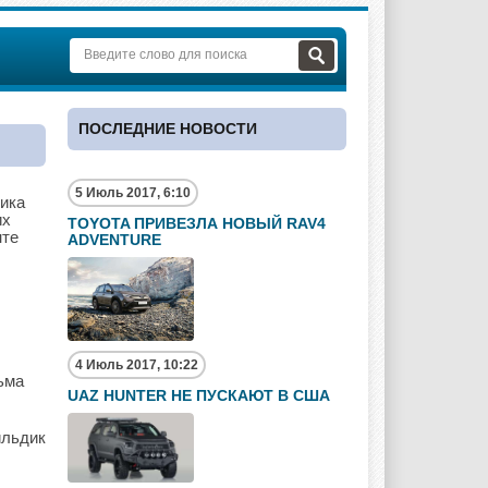
ПОСЛЕДНИЕ НОВОСТИ
5 Июль 2017, 6:10
ника
их
TOYOTA ПРИВЕЗЛА НОВЫЙ RAV4
нте
ADVENTURE
4 Июль 2017, 10:22
ьма
UAZ HUNTER НЕ ПУСКАЮТ В США
ильдик