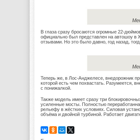
Mer
В глаза сразу бросаются огромные 22-дюймо
официально был представлен на автошоу в Ж
отзывами. Но это было давно, год назад, то
Mer
Теперь же, в Лос-Анджелесе, внедорожник пр
которой есть чем похвастать. Разумеется, 
с понижалкой.
Также модель имеет сразу три блокировочн
усиленные мосты. Полностью переработанна
рельефу в жёстких условиях. Силовая устан
объёма и двойной турбиной. Работает двигате