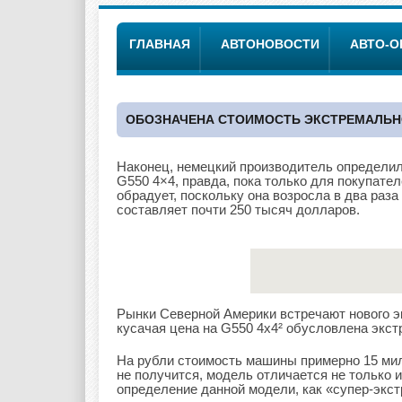
ГЛАВНАЯ
АВТОНОВОСТИ
АВТО-
ОБОЗНАЧЕНА СТОИМОСТЬ ЭКСТРЕМАЛЬНО
Наконец, немецкий производитель определил
G550 4×4, правда, пока только для покупател
обрадует, поскольку она возросла в два раз
составляет почти 250 тысяч долларов.
Рынки Северной Америки встречают нового э
кусачая цена на G550 4х4² обусловлена экс
На рубли стоимость машины примерно 15 мил
не получится, модель отличается не только 
определение данной модели, как «супер-экст