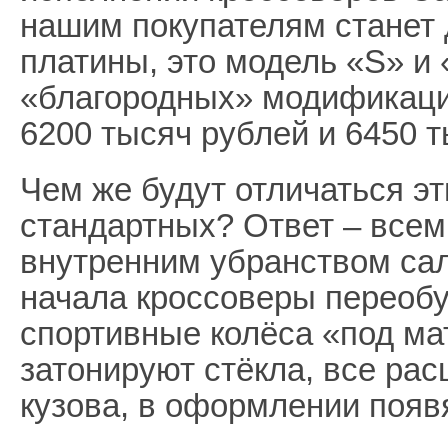
нашим покупателям станет
платины, это модель «S» и 
«благородных» модификаци
6200 тысяч рублей и 6450 т
Чем же будут отличаться э
стандартных? Ответ – всем,
внутренним убранством са
начала кроссоверы переоб
спортивные колёса «под ма
затонируют стёкла, все рас
кузова, в оформлении появя