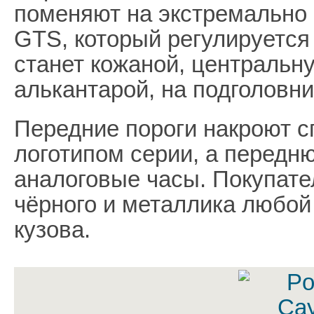
поменяют на экстремально
GTS, который регулируется
станет кожаной, центральн
алькантарой, на подголовн
Передние пороги накроют 
логотипом серии, а передн
аналоговые часы. Покупате
чёрного и металлика любой
кузова.