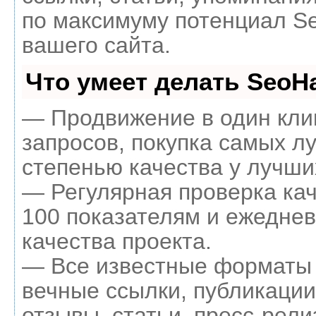
по максимуму потенциал 
вашего сайта.
Что умеет делать Seo
— Продвижение в один кли
запросов, покупка самых л
степенью качества у лучши
— Регулярная проверка кач
100 показателям и ежеднев
качества проекта.
— Все известные форматы 
вечные ссылки, публикации
отзывы, статьи, пресс-рели