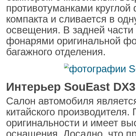
противотуманками круглой
компакта и сливается в од
освещения. В задней части
фонарями оригинальной фо
багажного отделения.
Интерьер SouEast DX3
Салон автомобиля является
китайского производителя. 
оригинальности и имеет вы
оснащения. Досадно, что п