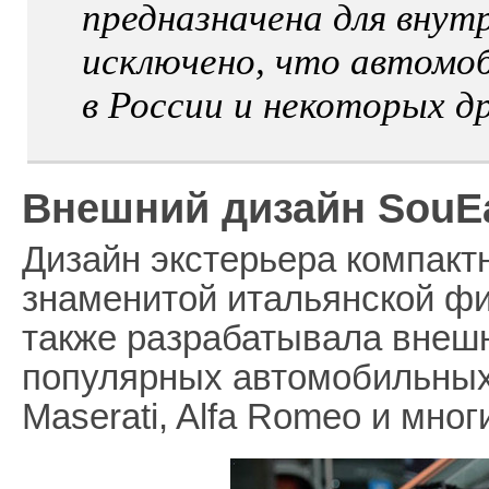
предназначена для внутр
исключено, что автомо
в России и некоторых д
Внешний дизайн SouEa
Дизайн экстерьера компакт
знаменитой итальянской фир
также разрабатывала внешн
популярных автомобильных 
Maserati, Alfa Romeo и мног