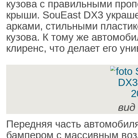
кузова с правильными проп
крыши. SouEast DX3 украш
арками, стильными пласти
кузова. К тому же автомоб
клиренс, что делает его у
вид
Передняя часть автомобил
бампером с массивным воз