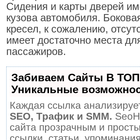
Сидения и карты дверей им
кузова автомобиля. Бокова
кресел, к сожалению, отсут
имеет достаточно места для
пассажиров.
Забиваем Сайты В ТОП
Уникальные возможнос
Каждая ссылка анализирует
SEO, Трафик и SMM.
SeoH
сайта прозрачным и прост
ссылки, статьи, упоминания