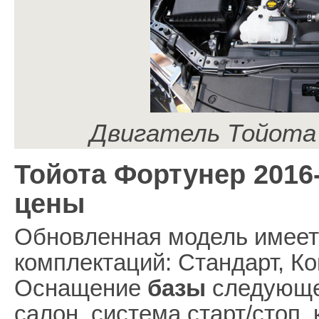
Двигатель Тойота
Тойота Фортунер 2016
цены
Обновленная модель имеет
комплектаций: Стандарт, К
Оснащение
базы
следующее
салон, система старт/стоп,