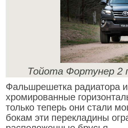
Тойота Фортунер 2 п
Фальшрешетка радиатора и
хромированные горизонтал
только теперь они стали м
бокам эти перекладины огр
расположенные брусья.