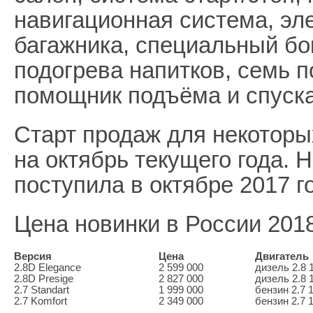
навигационная система, эл
багажника, специальный бо
подогрева напитков, семь 
помощник подъёма и спуска
Старт продаж для некоторы
на октябрь текущего года. 
поступила в октябре 2017 г
Цена новинки в России 201
Версия
Цена
Двигатель
2.8D Elegance
2 599 000
дизель 2.8 1
2.8D Presige
2 827 000
дизель 2.8 1
2.7 Standart
1 999 000
бензин 2.7 1
2.7 Komfort
2 349 000
бензин 2.7 1