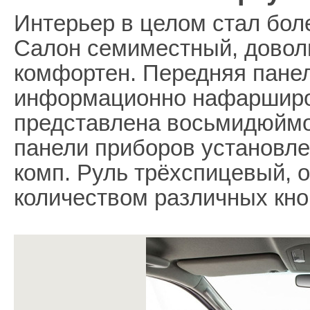
Интерьер в целом стал бол
Салон семиместный, довол
комфортен. Передняя пане
информационно нафарширо
представлена восьмидюйм
панели приборов установл
комп. Руль трёхспицевый,
количеством различных кно