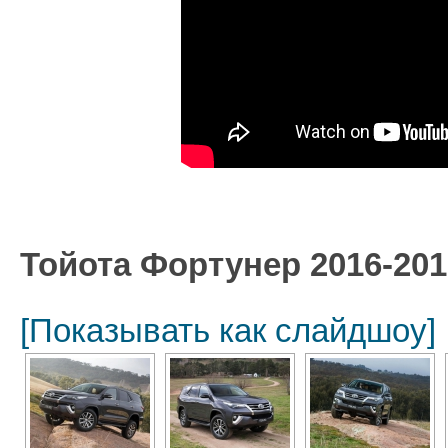
Тойота Фортунер 2016-20
[Показывать как слайдшоу]