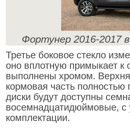
Фортунер 2016-2017 в 
Третье боковое стекло изм
оно вплотную примыкает к 
выполнены хромом. Верхняя
кормовая часть полностью
диски будут доступны семн
восемнадцатидюймовые, с 
комплектации.