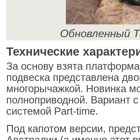
Обновленный 
Технические характери
За основу взята платформ
подвеска представлена дво
многорычажкой. Новинка мо
полноприводной. Вариант 
системой Part-time.
Под капотом версии, предс
Австралии (а именно этот 