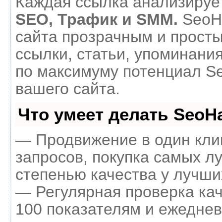
Каждая ссылка анализирует
SEO, Трафик и SMM.
SeoH
сайта прозрачным и прост
ссылки, статьи, упоминания
по максимуму потенциал 
вашего сайта.
Что умеет делать Seo
— Продвижение в один кли
запросов, покупка самых л
степенью качества у лучши
— Регулярная проверка кач
100 показателям и ежеднев