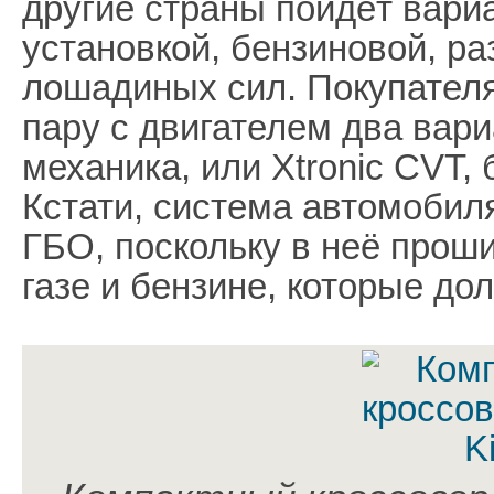
другие страны пойдёт вариа
установкой, бензиновой, р
лошадиных сил. Покупателя
пару с двигателем два вари
механика, или Xtronic CVT,
Кстати, система автомобил
ГБО, поскольку в неё прош
газе и бензине, которые д