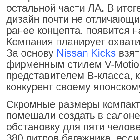
остальной части ЛА. В итог
дизайн почти не отличающи
ранее концепта, появится н
Компания планирует охвати
За основу
Nissan Kicks
взят
фирменным стилем V-Motion
представителем В-класса, 
конкурент своему японском
Скромные размеры компакт
помешали создать в салон
обстановку для пяти челове
380 литров багажника, если