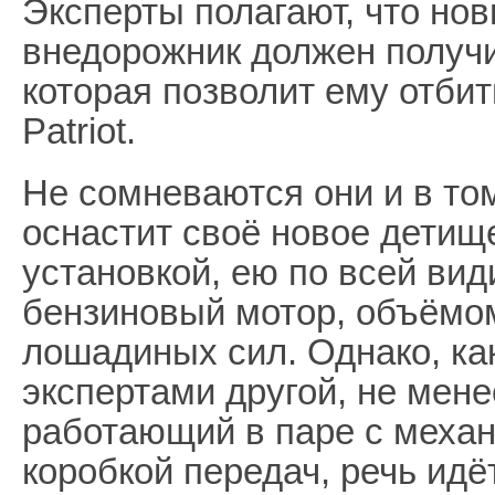
Эксперты полагают, что но
внедорожник должен получ
которая позволит ему отбит
Patriot.
Не сомневаются они и в то
оснастит своё новое детищ
установкой, ею по всей вид
бензиновый мотор, объёмом
лошадиных сил. Однако, ка
экспертами другой, не мене
работающий в паре с механ
коробкой передач, речь идё