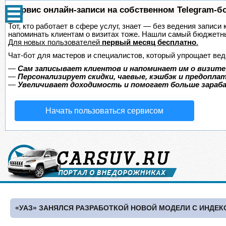
Сервис онлайн-записи на собственном Telegram-б
Тот, кто работает в сфере услуг, знает — без ведения записи 
напоминать клиентам о визитах тоже. Нашли самый бюджетн
Для новых пользователей
первый месяц бесплатно
.
Чат-бот для мастеров и специалистов, который упрощает вед
—
Сам записывает клиентов и напоминает им о визите
—
Персонализирует скидки, чаевые, кэшбэк и предопла
—
Увеличивает доходимость и помогает больше зара
Начать пользоваться сервисом
«УАЗ» ЗАНЯЛСЯ РАЗРАБОТКОЙ НОВОЙ МОДЕЛИ С ИНДЕКС