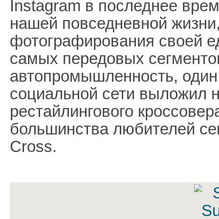
Instagram в последнее вре
нашей повседневной жизни,
фотографирования своей ед
самых передовых сегментов
автопромышленность, один 
социальной сети выложил н
рестайлингового кроссовера
большинства любителей сег
Cross.