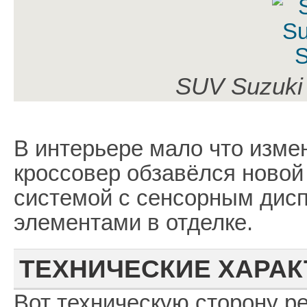
SUV Suzuki
В интерьере мало что измен
кроссовер обзавёлся ново
системой с сенсорным дис
элементами в отделке.
ТЕХНИЧЕСКИЕ ХАРАК
Вот техническую сторону р