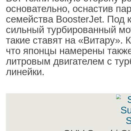
основательно, оснастив пар
семейства BoosterJet. Под 
сильный турбированный мот
такие ставят на «Витару». 
что японцы намерены такж
литровым двигателем с тур
линейки.