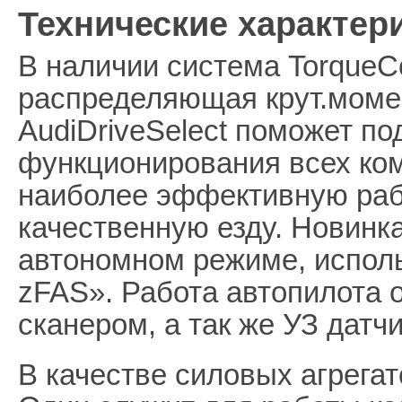
Технические характери
В наличии система TorqueCo
распределяющая крут.момент
AudiDriveSelect поможет п
функционирования всех ком
наиболее эффективную раб
качественную езду. Новинка
автономном режиме, испол
zFAS». Работа автопилота 
сканером, а так же УЗ датч
В качестве силовых агрега