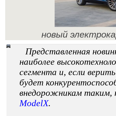
новый электрокар 
Представленная новин
наиболее высокотехнол
сегмента и, если верит
будет конкурентоспосо
внедорожникам таким, к
ModelX
.