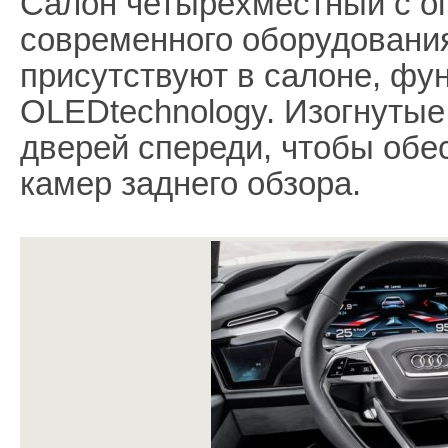
Салон четырёхместный с о
современного оборудования
присутствуют в салоне, фу
OLEDtechnology. Изогнутые
дверей спереди, чтобы обе
камер заднего обзора.