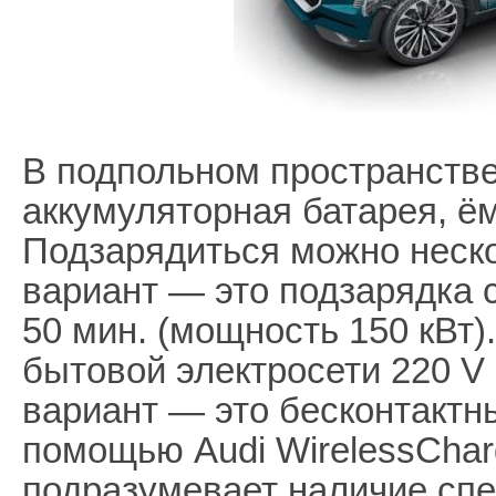
В подпольном пространств
аккумуляторная батарея, ём
Подзарядиться можно неск
вариант — это подзарядка 
50 мин. (мощность 150 кВт)
бытовой электросети 220 V 
вариант — это бесконтактн
помощью Audi WirelessChar
подразумевает наличие сп