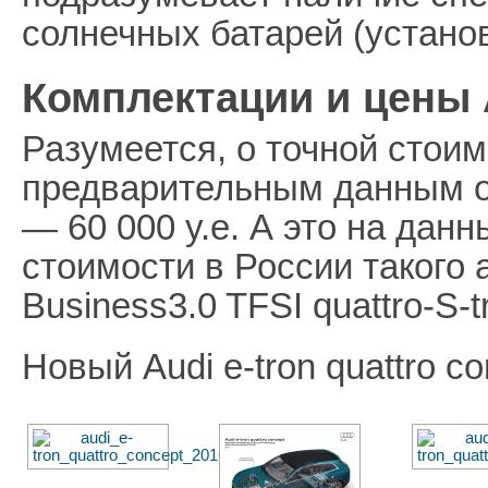
солнечных батарей (устано
Комплектации и цены A
Разумеется, о точной стоим
предварительным данным о
— 60 000 у.е. А это на дан
стоимости в России такого 
Business3.0 TFSI quattro-S-tr
Новый Audi e-tron quattro c