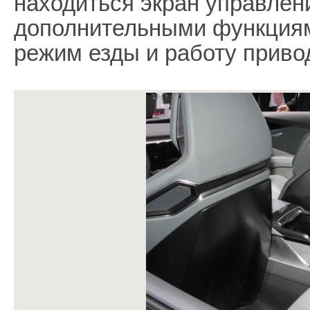
находиться экран управлен
дополнительными функциям
режим езды и работу приво