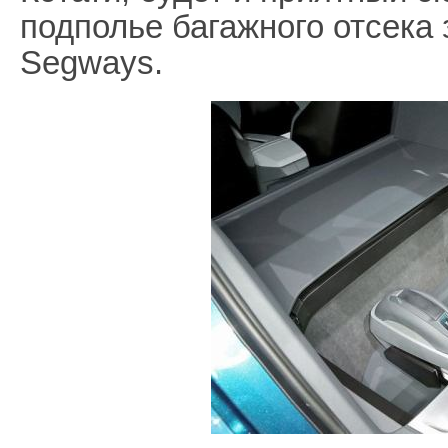
подполье багажного отсека 
Segways.