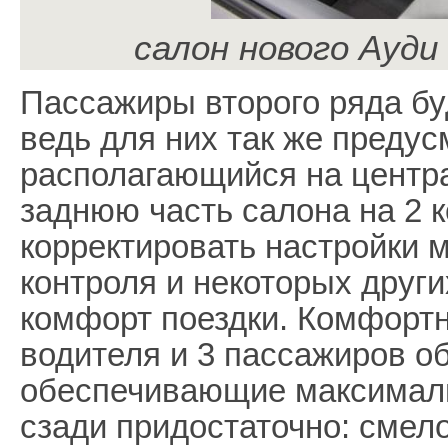
салон нового Ауди e
Пассажиры второго ряда бу
ведь для них так же предус
располагающийся на центр
заднюю часть салона на 2 к
корректировать настройки 
контроля и некоторых друг
комфорт поездки. Комфорт
водителя и 3 пассажиров о
обеспечивающие максималь
сзади придостаточно: смел