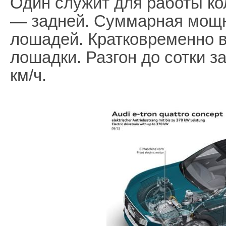
Один служит для работы кол
— задней. Суммарная мощн
лошадей. Кратковременно 
лошадки. Разгон до сотки з
км/ч.