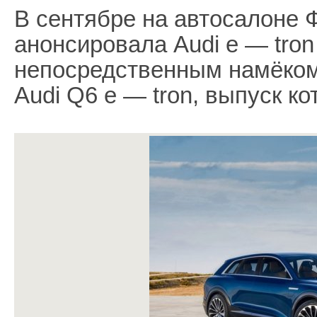
В сентябре на автосалоне 
анонсировала Audi e — tron
непосредственным намёком
Audi Q6 e — tron, выпуск кот