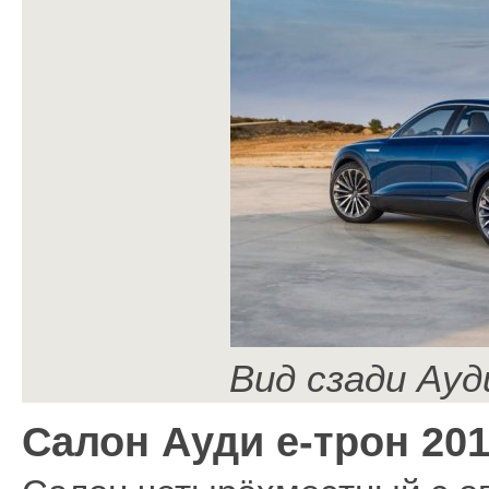
Вид сзади Ауд
Салон Ауди е-трон 20