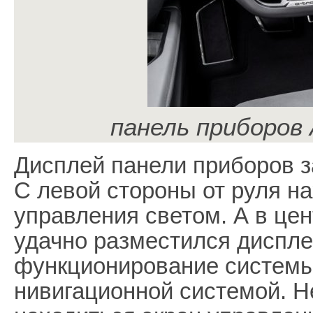
панель приборов 
Дисплей панели приборов 
С левой стороны от руля н
управления светом. А в це
удачно разместился диспл
функционирование системы
нивигационной системой. Н