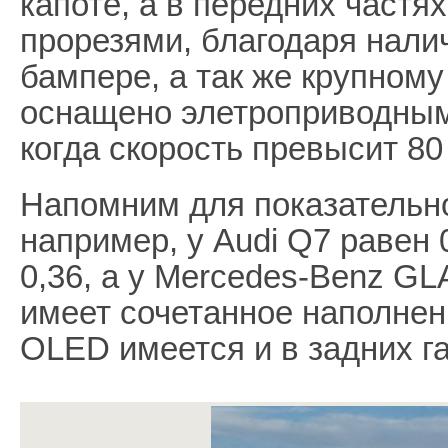
капоте, а в передних частя
прорезями, благодаря нал
бампере, а так же крупному
оснащено элетроприводным
когда скорость превысит 80 
Напомним для показательно
например, у Audi Q7 равен 
0,36, а у Mercedes-Benz GL
имеет сочетанное наполнени
OLED имеется и в задних г