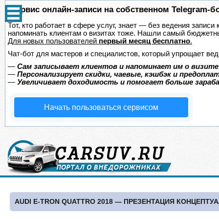
Сервис онлайн-записи на собственном Telegram-б
Тот, кто работает в сфере услуг, знает — без ведения записи 
напоминать клиентам о визитах тоже. Нашли самый бюджетн
Для новых пользователей
первый месяц бесплатно
.
Чат-бот для мастеров и специалистов, который упрощает вед
—
Сам записывает клиентов и напоминает им о визите
—
Персонализирует скидки, чаевые, кэшбэк и предопла
—
Увеличивает доходимость и помогает больше зара
Начать пользоваться сервисом
AUDI E-TRON QUATTRO 2018 — ПРЕЗЕНТАЦИЯ КОНЦЕПТ