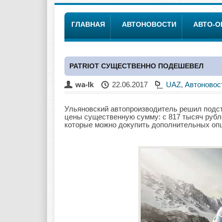
ГЛАВНАЯ
АВТОНОВОСТИ
АВТО-
PATRIOT СУЩЕСТВЕННО ПОДЕШЕВЕЛ
wa-lk
22.06.2017
UAZ
,
Автоновос
Ульяновский автопроизводитель решил подстег
цены существенную сумму: с 817 тысяч рубле
которые можно докупить дополнительных опц