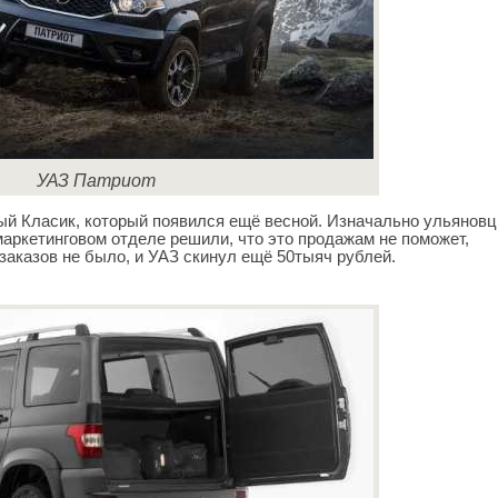
УАЗ Патриот
ый Класик, который появился ещё весной. Изначально ульянов
 маркетинговом отделе решили, что это продажам не поможет,
 заказов не было, и УАЗ скинул ещё 50тыяч рублей.