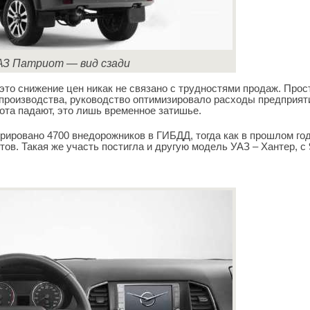
АЗ Патриот — вид сзади
это снижение цен никак не связано с трудностями продаж. Прос
роизводства, руководство оптимизировало расходы предприят
иота падают, это лишь временное затишье.
трировано 4700 внедорожников в ГИБДД, тогда как в прошлом год
тов. Такая же участь постигла и другую модель УАЗ – Хантер, с