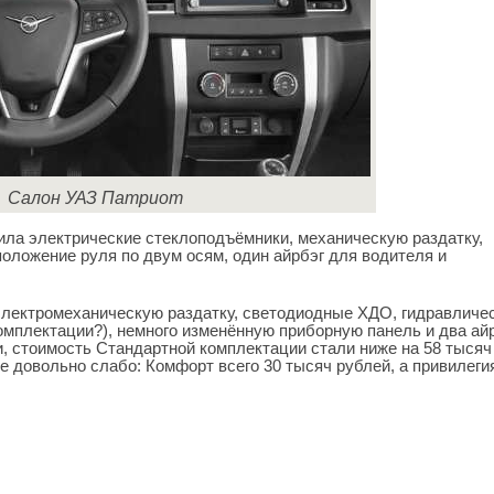
Салон УАЗ Патриот
чила электрические стеклоподъёмники, механическую раздатку,
положение руля по двум осям, один айрбэг для водителя и
электромеханическую раздатку, светодиодные ХДО, гидравличе
комплектации?), немного изменённую приборную панель и два айр
, стоимость Стандартной комплектации стали ниже на 58 тысяч
е довольно слабо: Комфорт всего 30 тысяч рублей, а привилег