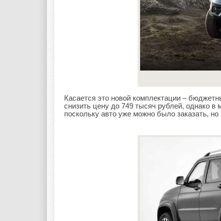
Касается это новой комплектации – бюджетн
снизить цену до 749 тысяч рублей, однако в
поскольку авто уже можно было заказать, но