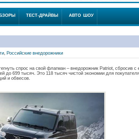
ОБЗОРЫ
ТЕСТ-ДРАЙВЫ
АВТО ШОУ
ти
,
Российские внедорожники
нуть спрос на свой флагман – внедорожник Patriot, сбросив с 
й до 699 тысяч. Это 118 тысяч чистой экономии для покупателя
ий и обвесов.