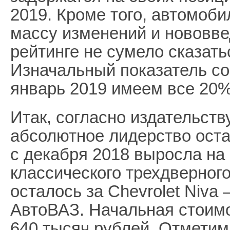
2019. Кроме того, автомоб
массу изменений и нововве
рейтинге не сумело сказат
Изначальный показатель со
январь 2019 имеем все 20%
Итак, согласно издательств
абсолютное лидерство оста
с декабря 2018 выросла на
классического трехдверного
осталось за Chevrolet Niva
АвтоВАЗ. Начальная стоимо
640 тысяч рублей. Отметим