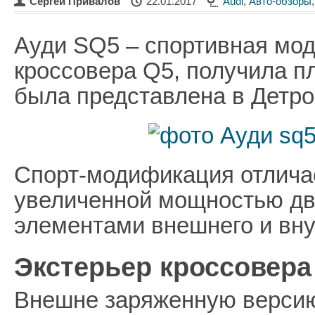
Сергей Привалов
22.01.2017
Audi
,
Авто-обзоры
Ауди SQ5 – спортивная мо
кроссовера Q5, получила п
была представлена в Детрой
Спорт-модификация отличае
увеличенной мощностью дви
элементами внешнего и вну
Экстерьер кроссовера
Внешне заряженную версию