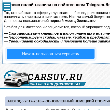
Сервис онлайн-записи на собственном Telegram-б
Тот, кто работает в сфере услуг, знает — без ведения записи 
напоминать клиентам о визитах тоже. Нашли самый бюджетн
Для новых пользователей
первый месяц бесплатно
.
Чат-бот для мастеров и специалистов, который упрощает вед
—
Сам записывает клиентов и напоминает им о визите
—
Персонализирует скидки, чаевые, кэшбэк и предопла
—
Увеличивает доходимость и помогает больше зара
Начать пользоваться сервисом
AUDI SQ5 2017-2018 – ОБНОВЛЕННЫЙ НЕМЕЦКИЙ СПОРТ