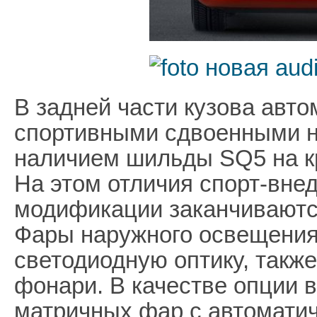
В задней части кузова авт
спортивными сдвоенными н
наличием шильды SQ5 на к
На этом отличия спорт-внед
модификации заканчиваютс
Фары наружного освещени
светодиодную оптику, также
фонари. В качестве опции 
матричных фар с автомати