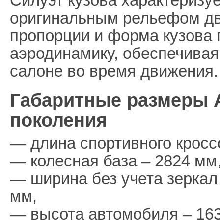
Силуэт кузова характеризу
оригинальным рельефом д
пропорции и форма кузова
аэродинамику, обеспечивая
салоне во время движения.
Габаритные размеры 
поколения
— длина спортивного кросс
— колесная база – 2824 мм
— ширина без учета зеркал
мм,
— высота автомобиля – 16