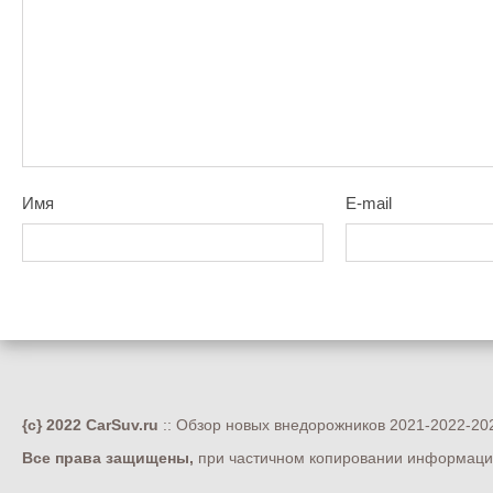
Имя
E-mail
{c} 2022 CarSuv.ru
:: Обзор новых внедорожников 2021-2022-202
Все права защищены,
при частичном копировании информации 