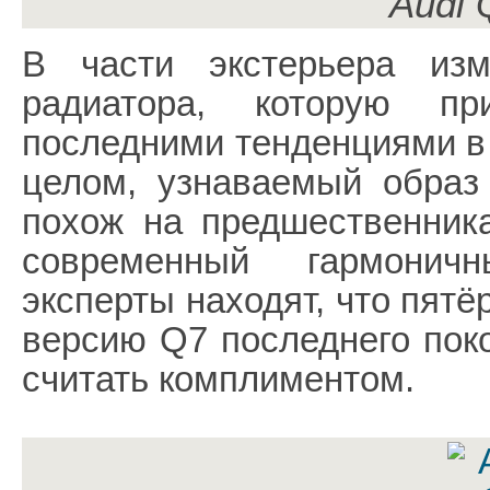
Audi 
В части экстерьера изм
радиатора, которую п
последними тенденциями в 
целом, узнаваемый образ
похож на предшественник
современный гармонич
эксперты находят, что пят
версию Q7 последнего поко
считать комплиментом.