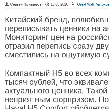
Сергей Привалов
18.09.2020
Great Wall
,
Автоно
Китайский бренд, полюбив
переписывать ценники на а
Мониторинг цен на россий
отразил перепись сразу дву
сместились на ощутимую с
Компактный H5 во всех ком
тысяч рублей, что эквивале
актуального ценника. Тако
неприятным сюрпризом. По
Haval H5 Comfort обойдется