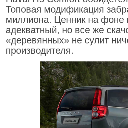
Топовая модификация забра
миллиона. Ценник на фоне 
адекватный, но все же скач
«деревянных» не сулит нич
производителя.